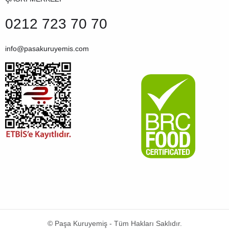
0212 723 70 70
info@pasakuruyemis.com
© Paşa Kuruyemiş - Tüm Hakları Saklıdır.