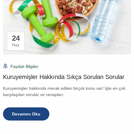
24
Haz
Faydalı Bilgiler
Kuruyemişler Hakkında Sıkça Sorulan Sorular
Kuruyemişler hakkında merak edilen birçok konu var! İşte en çok
karşılaşılan sorular ve cevapları:
Devamını Oku