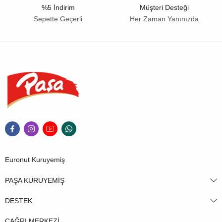
%5 İndirim
Müşteri Desteği
Sepette Geçerli
Her Zaman Yanınızda
Euronut Kuruyemiş
PAŞA KURUYEMİŞ
DESTEK
ÇAĞRI MERKEZİ