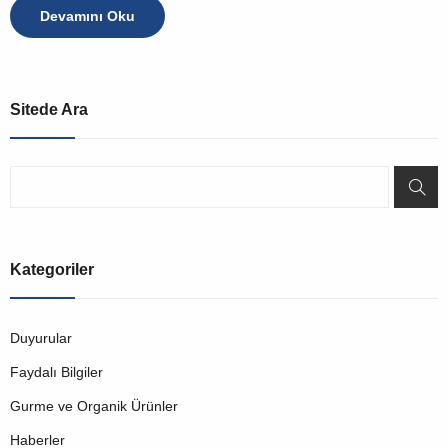
Devamını Oku
Sitede Ara
Kategoriler
Duyurular
Faydalı Bilgiler
Gurme ve Organik Ürünler
Haberler