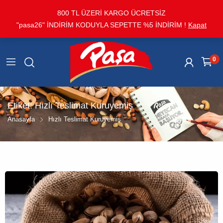
800 TL ÜZERİ KARGO ÜCRETSİZ
"pasa26" İNDİRİM KODUYLA SEPETTE %5 İNDİRİM !
Kapat
0
Etiket:
Hızlı Teslimat Kuruyemiş
Anasayfa
Hızlı Teslimat Kuruyemiş