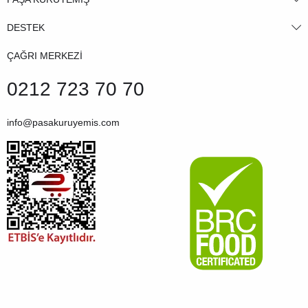
DESTEK
ÇAĞRI MERKEZİ
0212 723 70 70
info@pasakuruyemis.com