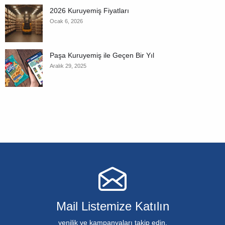
2026 Kuruyemiş Fiyatları
Ocak 6, 2026
Paşa Kuruyemiş ile Geçen Bir Yıl
Aralık 29, 2025
Mail Listemize Katılın
yenilik ve kampanyaları takip edin.