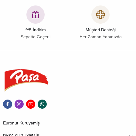
%5 İndirim
Müşteri Desteği
Sepette Geçerli
Her Zaman Yanınızda
Euronut Kuruyemiş
PAŞA KURUYEMİŞ