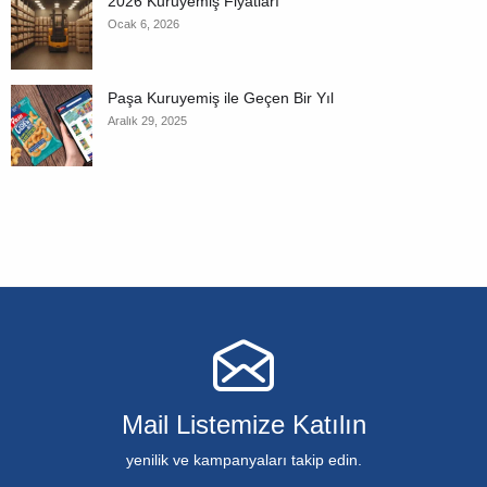
2026 Kuruyemiş Fiyatları
Ocak 6, 2026
Paşa Kuruyemiş ile Geçen Bir Yıl
Aralık 29, 2025
Mail Listemize Katılın
yenilik ve kampanyaları takip edin.