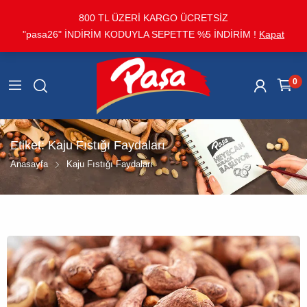
800 TL ÜZERİ KARGO ÜCRETSİZ
"pasa26" İNDİRİM KODUYLA SEPETTE %5 İNDİRİM !
Kapat
0
Etiket:
Kaju Fıstığı Faydaları
Anasayfa
Kaju Fıstığı Faydaları