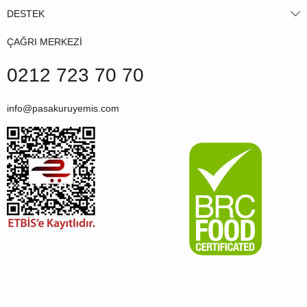
DESTEK
ÇAĞRI MERKEZİ
0212 723 70 70
info@pasakuruyemis.com