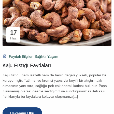
17
Haz
Faydalı Bilgiler
,
Sağlıklı Yaşam
Kaju Fıstığı Faydaları
Kaju fıstığı, hem lezzetli hem de besin değeri yüksek, popüler bir
kuruyemiştir. Tatlımsı ve kremsi yapısıyla keyifli bir atıştırmalık
olmasının yanı sıra, sağlığa pek çok önemli katkısı bulunur. Paşa
Kuruyemiş olarak, özenle seçtiğimiz ve sunduğumuz kaliteli kaju
fıstıklarıyla bu faydalara kolayca ulaşmanızı[...]
Devamını Oku