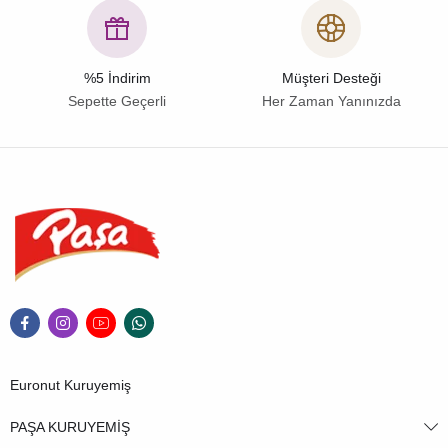
%5 İndirim
Müşteri Desteği
Sepette Geçerli
Her Zaman Yanınızda
Euronut Kuruyemiş
PAŞA KURUYEMİŞ