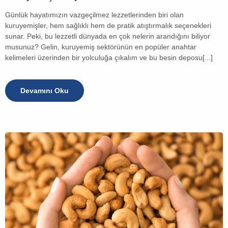
Günlük hayatımızın vazgeçilmez lezzetlerinden biri olan
kuruyemişler, hem sağlıklı hem de pratik atıştırmalık seçenekleri
sunar. Peki, bu lezzetli dünyada en çok nelerin arandığını biliyor
musunuz? Gelin, kuruyemiş sektörünün en popüler anahtar
kelimeleri üzerinden bir yolculuğa çıkalım ve bu besin deposu[...]
Devamını Oku