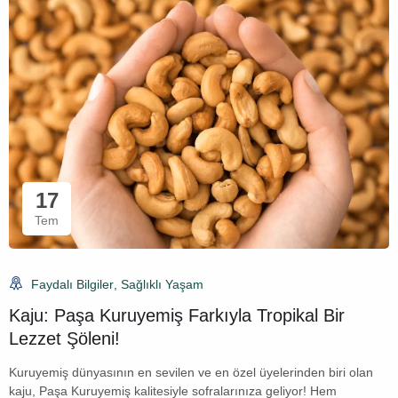
17
Tem
Faydalı Bilgiler
,
Sağlıklı Yaşam
Kaju: Paşa Kuruyemiş Farkıyla Tropikal Bir
Lezzet Şöleni!
Kuruyemiş dünyasının en sevilen ve en özel üyelerinden biri olan
kaju, Paşa Kuruyemiş kalitesiyle sofralarınıza geliyor! Hem