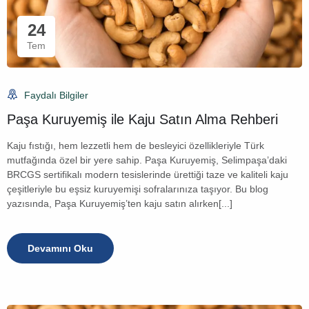
24
Tem
Faydalı Bilgiler
Paşa Kuruyemiş ile Kaju Satın Alma Rehberi
Kaju fıstığı, hem lezzetli hem de besleyici özellikleriyle Türk
mutfağında özel bir yere sahip. Paşa Kuruyemiş, Selimpaşa’daki
BRCGS sertifikalı modern tesislerinde ürettiği taze ve kaliteli kaju
çeşitleriyle bu eşsiz kuruyemişi sofralarınıza taşıyor. Bu blog
yazısında, Paşa Kuruyemiş’ten kaju satın alırken[...]
Devamını Oku