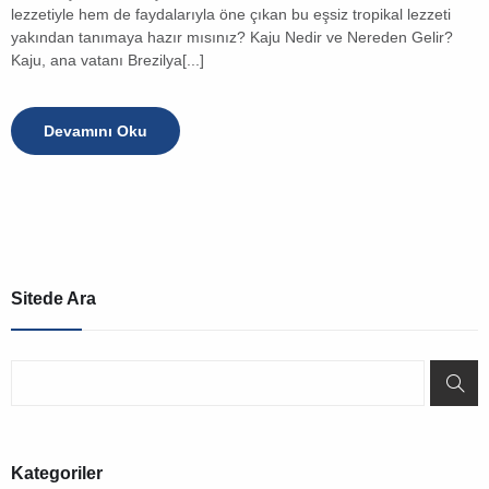
lezzetiyle hem de faydalarıyla öne çıkan bu eşsiz tropikal lezzeti
yakından tanımaya hazır mısınız? Kaju Nedir ve Nereden Gelir?
Kaju, ana vatanı Brezilya[...]
Devamını Oku
Sitede Ara
Kategoriler