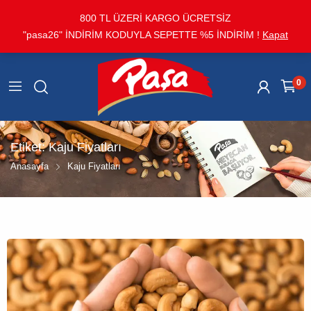
800 TL ÜZERİ KARGO ÜCRETSİZ
"pasa26" İNDİRİM KODUYLA SEPETTE %5 İNDİRİM !
Kapat
0
Etiket:
Kaju Fiyatları
Anasayfa
Kaju Fiyatları