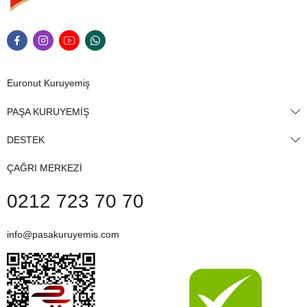
Euronut Kuruyemiş
PAŞA KURUYEMİŞ
DESTEK
ÇAĞRI MERKEZİ
0212 723 70 70
info@pasakuruyemis.com