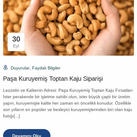
30
Eyl
Duyurular
,
Faydalı Bilgiler
Paşa Kuruyemiş Toptan Kaju Siparişi
Lezzetin ve Kalitenin Adresi: Paşa Kuruyemiş Toptan Kaju Fırsatları
İster perakende bir işletme sahibi olun, ister büyük çaplı bir üretim
yapın, kuruyemişte kalite her zaman en öncelikli konudur. Özellikle
son yılların en popüler ve besleyici kuruyemişlerinden biri olan kaju
fıstığı[...]
Devamını Oku