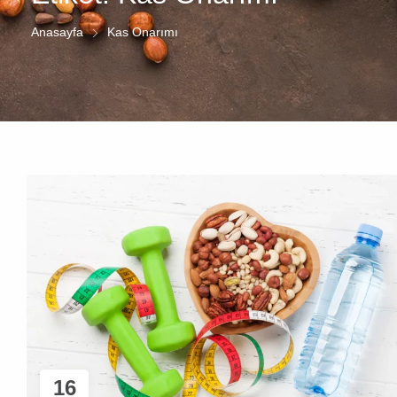
Anasayfa
Kas Onarımı
16