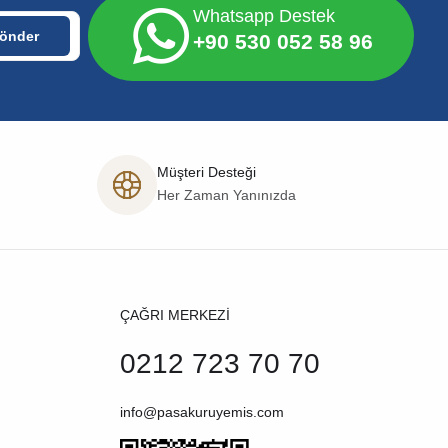
Whatsapp Destek
+90 530 052 58 96
Müşteri Desteği
Her Zaman Yanınızda
ÇAĞRI MERKEZİ
0212 723 70 70
info@pasakuruyemis.com