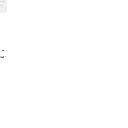
 ve
nar.