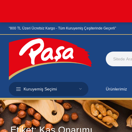
“800 TL Üzeri Ücretsiz Kargo - Tüm Kuruyemiş Çeşiterinde Geçerli”
Kuruyemiş Seçimi
Ürünlerimiz
Etiket:
Kas Onarımı