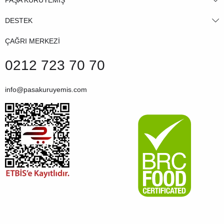
DESTEK
ÇAĞRI MERKEZİ
0212 723 70 70
info@pasakuruyemis.com