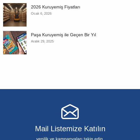
2026 Kuruyemiş Fiyatları
Ocak 6, 2026
Paşa Kuruyemiş ile Geçen Bir Yıl
Aralık 29, 2025
Mail Listemize Katılın
yenilik ve kampanyaları takip edin.