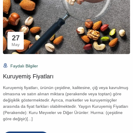
27
May
Faydalı Bilgiler
Kuruyemiş Fiyatları
Kuruyemiş fiyatları, ürünün çeşidine, kalitesine, çiğ veya kavrulmuş
olmasına ve satın alınan miktara (perakende veya toptan) göre
değişiklik göstermektedir. Ayrıca, marketler ve kuruyemişçiler
arasında da fiyat farkları olabilmektedir. Yaygın Kuruyemiş Fiyatları
(Perakende): Kuru Meyveler ve Diğer Ürünler: Hurma: (çeşidine
göre değişir)[...]