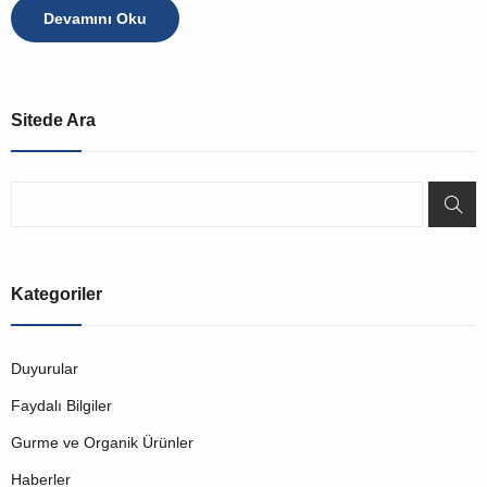
Devamını Oku
Sitede Ara
Kategoriler
Duyurular
Faydalı Bilgiler
Gurme ve Organik Ürünler
Haberler