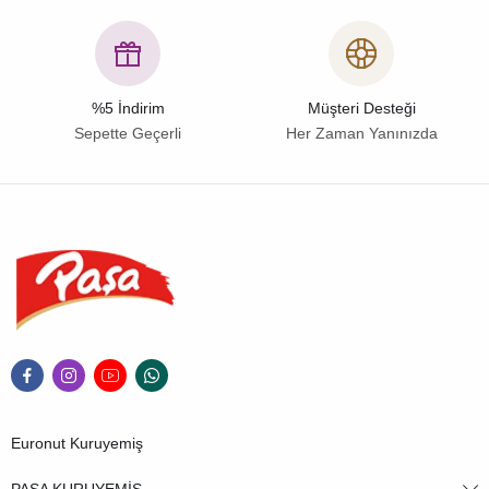
%5 İndirim
Müşteri Desteği
Sepette Geçerli
Her Zaman Yanınızda
Euronut Kuruyemiş
PAŞA KURUYEMİŞ