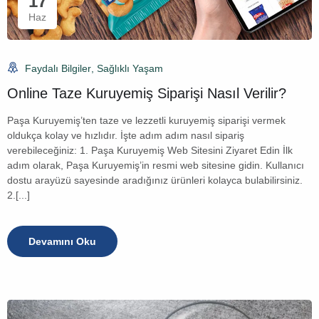
17
Haz
Faydalı Bilgiler
,
Sağlıklı Yaşam
Online Taze Kuruyemiş Siparişi Nasıl Verilir?
Paşa Kuruyemiş’ten taze ve lezzetli kuruyemiş siparişi vermek
oldukça kolay ve hızlıdır. İşte adım adım nasıl sipariş
verebileceğiniz: 1. Paşa Kuruyemiş Web Sitesini Ziyaret Edin İlk
adım olarak, Paşa Kuruyemiş’in resmi web sitesine gidin. Kullanıcı
dostu arayüzü sayesinde aradığınız ürünleri kolayca bulabilirsiniz.
2.[...]
Devamını Oku