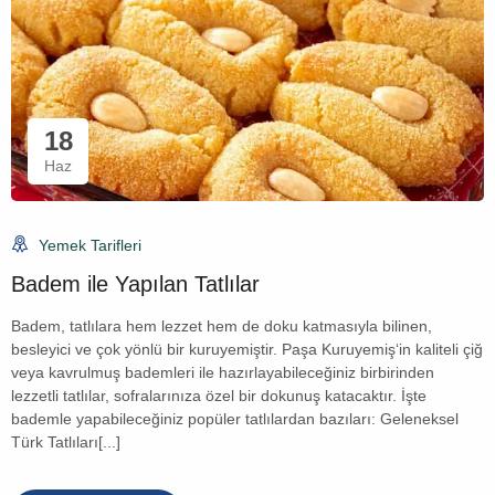
18
Haz
Yemek Tarifleri
Badem ile Yapılan Tatlılar
Badem, tatlılara hem lezzet hem de doku katmasıyla bilinen,
besleyici ve çok yönlü bir kuruyemiştir. Paşa Kuruyemiş‘in kaliteli çiğ
veya kavrulmuş bademleri ile hazırlayabileceğiniz birbirinden
lezzetli tatlılar, sofralarınıza özel bir dokunuş katacaktır. İşte
bademle yapabileceğiniz popüler tatlılardan bazıları: Geleneksel
Türk Tatlıları[...]