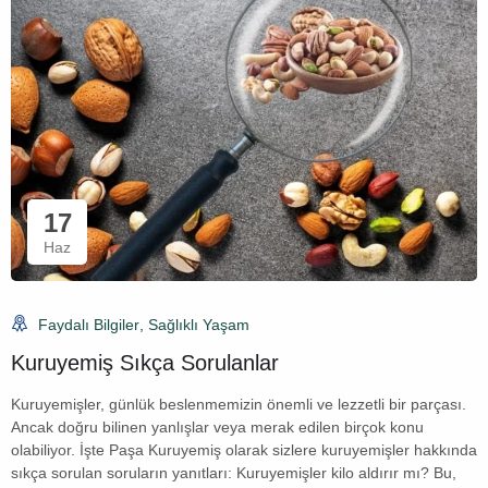
17
Haz
Faydalı Bilgiler
,
Sağlıklı Yaşam
Kuruyemiş Sıkça Sorulanlar
Kuruyemişler, günlük beslenmemizin önemli ve lezzetli bir parçası.
Ancak doğru bilinen yanlışlar veya merak edilen birçok konu
olabiliyor. İşte Paşa Kuruyemiş olarak sizlere kuruyemişler hakkında
sıkça sorulan soruların yanıtları: Kuruyemişler kilo aldırır mı? Bu,