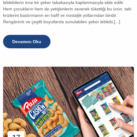
leblebilerin ince bir şeker tabakasıyla kaplanmasıyla elde edilir.
Hem çocukların hem de yetişkinlerin severek tükettiği bu ürün, tatlı
krizlerini bastırmanın en hafif ve nostaljik yollarından biridir.
Rengârenk ve çeşitli boyutlarda sunulabilen şeker leblebi,[...]
Devamını Oku