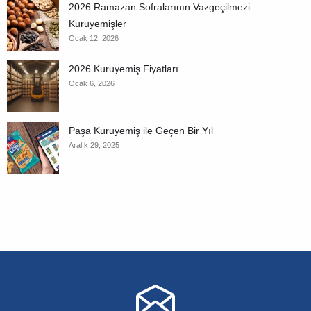
2026 Ramazan Sofralarının Vazgeçilmezi:
Kuruyemişler
Ocak 12, 2026
2026 Kuruyemiş Fiyatları
Ocak 6, 2026
Paşa Kuruyemiş ile Geçen Bir Yıl
Aralık 29, 2025