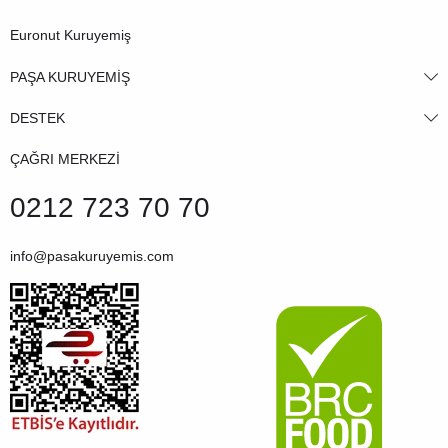
Euronut Kuruyemiş
PAŞA KURUYEMİŞ
DESTEK
ÇAĞRI MERKEZİ
0212 723 70 70
info@pasakuruyemis.com