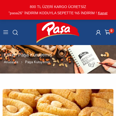
800 TL ÜZERİ KARGO ÜCRETSİZ
"pasa26" İNDİRİM KODUYLA SEPETTE %5 İNDİRİM !
Kapat
0
Etiket:
Paşa Kuruyemiş
Anasayfa
Paşa Kuruyemiş