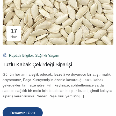
17
Haz
Faydalı Bilgiler
,
Sağlıklı Yaşam
Tuzlu Kabak Çekirdeği Siparişi
Günün her anına eşlik edecek, lezzetli ve doyurucu bir atıştırmalık
arıyorsanız, Paşa Kuruyemiş‘in özenle kavurduğu tuzlu kabak
çekirdekleri tam size göre! Film keyfinize, sohbetlerinize ya da
sadece sağlıklı bir mola için ideal olan bu çıtır lezzeti, şimdi kolayca
sipariş verebilirsiniz. Neden Paşa Kuruyemiş’in[...]
Devamını Oku