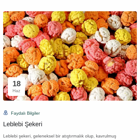
18
Haz
Faydalı Bilgiler
Leblebi Şekeri
Leblebi şekeri, geleneksel bir atıştırmalık olup, kavrulmuş