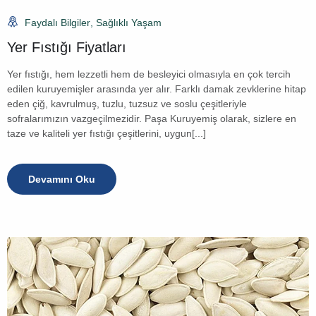
Faydalı Bilgiler
,
Sağlıklı Yaşam
Yer Fıstığı Fiyatları
Yer fıstığı, hem lezzetli hem de besleyici olmasıyla en çok tercih
edilen kuruyemişler arasında yer alır. Farklı damak zevklerine hitap
eden çiğ, kavrulmuş, tuzlu, tuzsuz ve soslu çeşitleriyle
sofralarımızın vazgeçilmezidir. Paşa Kuruyemiş olarak, sizlere en
taze ve kaliteli yer fıstığı çeşitlerini, uygun[...]
Devamını Oku