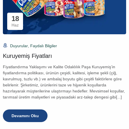
18
Haz
Duyurular
,
Faydalı Bilgiler
Kuruyemiş Fiyatları
Fiyatlandırma Yaklaşımı ve Kalite Odaklılık Paşa Kuruyemiş’in
fiyatlandırma politikası, ürünün çeşidi, kalitesi, işleme şekli (çiğ,
kavrulmuş, tuzlu vb.) ve ambalaj boyutu gibi çeşitli faktörlere göre
belirlenir. Şirketimiz, ürünlerini taze ve hijyenik koşullarda
hazırlayarak müşterilerine ulaştırmayı hedefler. Mevsimsel koşullar,
tarımsal üretim maliyetleri ve piyasadaki arz-talep dengesi gibi[...]
Devamını Oku