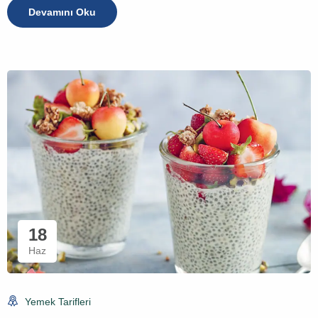
Devamını Oku
18
Haz
Yemek Tarifleri