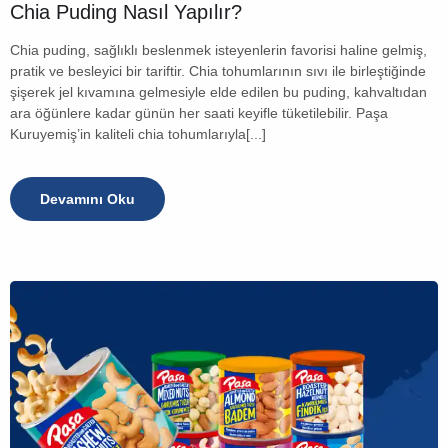
Chia Puding Nasıl Yapılır?
Chia puding, sağlıklı beslenmek isteyenlerin favorisi haline gelmiş,
pratik ve besleyici bir tariftir. Chia tohumlarının sıvı ile birleştiğinde
şişerek jel kıvamına gelmesiyle elde edilen bu puding, kahvaltıdan
ara öğünlere kadar günün her saati keyifle tüketilebilir. Paşa
Kuruyemiş’in kaliteli chia tohumlarıyla[...]
Devamını Oku