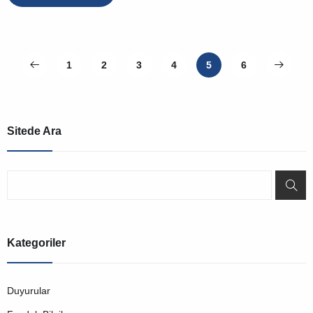
1
2
3
4
5
6
Sitede Ara
Kategoriler
Duyurular