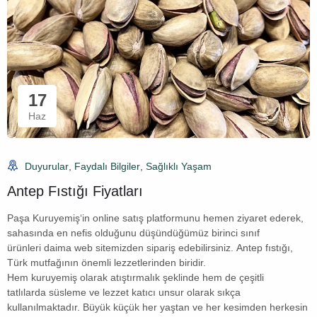
17
Haz
Duyurular
,
Faydalı Bilgiler
,
Sağlıklı Yaşam
Antep Fıstığı Fiyatları
Paşa Kuruyemiş‘in online satış platformunu hemen ziyaret ederek,
sahasında en nefis olduğunu düşündüğümüz birinci sınıf
ürünleri daima web sitemizden sipariş edebilirsiniz. Antep fıstığı,
Türk mutfağının önemli lezzetlerinden biridir.
Hem kuruyemiş olarak atıştırmalık şeklinde hem de çeşitli
tatlılarda süsleme ve lezzet katıcı unsur olarak sıkça
kullanılmaktadır. Büyük küçük her yaştan ve her kesimden herkesin