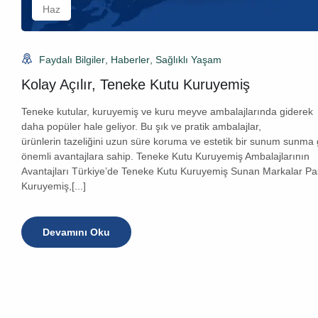
Haz
Faydalı Bilgiler
,
Haberler
,
Sağlıklı Yaşam
Kolay Açılır, Teneke Kutu Kuruyemiş
Teneke kutular, kuruyemiş ve kuru meyve ambalajlarında giderek
daha popüler hale geliyor. Bu şık ve pratik ambalajlar,
ürünlerin tazeliğini uzun süre koruma ve estetik bir sunum sunma 
önemli avantajlara sahip. Teneke Kutu Kuruyemiş Ambalajlarının
Avantajları Türkiye’de Teneke Kutu Kuruyemiş Sunan Markalar P
Kuruyemiş,[...]
Devamını Oku