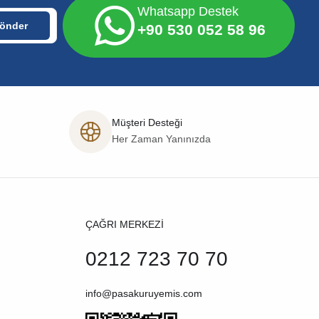
Whatsapp Destek
+90 530 052 58 96
Müşteri Desteği
Her Zaman Yanınızda
ÇAĞRI MERKEZİ
0212 723 70 70
info@pasakuruyemis.com