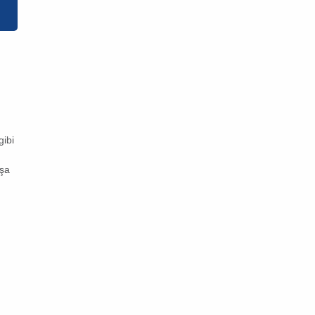
gibi
aşa