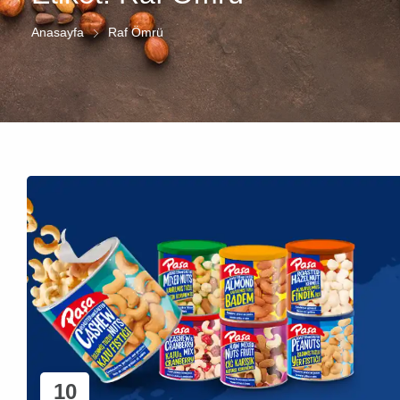
Anasayfa
Raf Ömrü
10