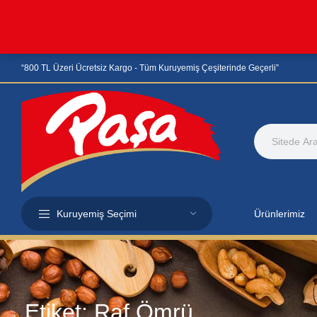
“800 TL Üzeri Ücretsiz Kargo - Tüm Kuruyemiş Çeşiterinde Geçerli”
Kuruyemiş Seçimi
Ürünlerimiz
Etiket:
Raf Ömrü