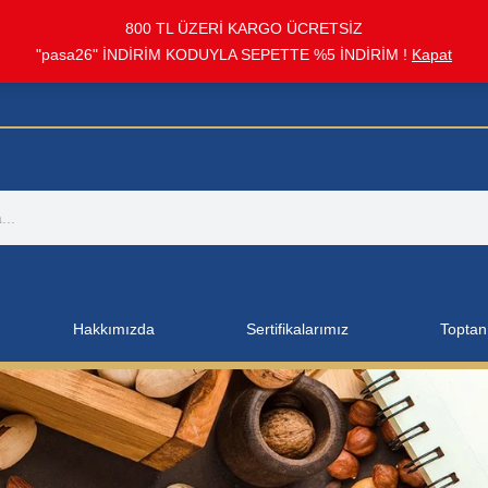
800 TL ÜZERİ KARGO ÜCRETSİZ
"pasa26" İNDİRİM KODUYLA SEPETTE %5 İNDİRİM !
Kapat
Hakkımızda
Sertifikalarımız
Toptan 