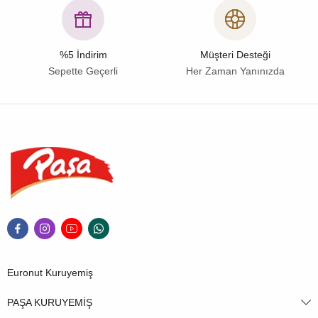
%5 İndirim
Müşteri Desteği
Sepette Geçerli
Her Zaman Yanınızda
Euronut Kuruyemiş
PAŞA KURUYEMİŞ