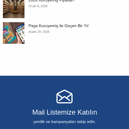
2026 Kuruyemiş Fiyatları
Ocak 6, 2026
Paşa Kuruyemiş ile Geçen Bir Yıl
Aralık 29, 2025
Mail Listemize Katılın
yenilik ve kampanyaları takip edin.