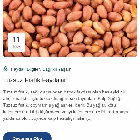
11
Kas
Faydalı Bilgiler
,
Sağlıklı Yaşam
Tuzsuz Fıstık Faydaları
Tuzsuz fıstık, sağlık açısından birçok faydası olan besleyici bir
atıştırmalıktır. İşte tuzsuz fıstığın bazı faydaları: Kalp Sağlığı:
Tuzsuz fıstık, doymamış yağ asitleri içerir. Bu yağlar, kötü
kolesterolü (LDL) düşürmeye ve iyi kolesterolü (HDL) artırmaya
yardımcı olur, böylece kalp hastalığı riskini[...]
Devamını Oku