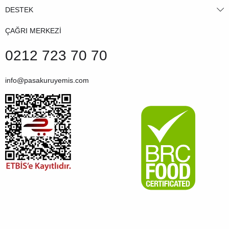
DESTEK
ÇAĞRI MERKEZİ
0212 723 70 70
info@pasakuruyemis.com