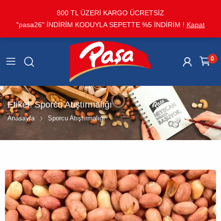
800 TL ÜZERİ KARGO ÜCRETSİZ
"pasa26" İNDİRİM KODUYLA SEPETTE %5 İNDİRİM !
Kapat
0
Etiket:
Sporcu Atıştırmalığı
Anasayfa
Sporcu Atıştırmalığı