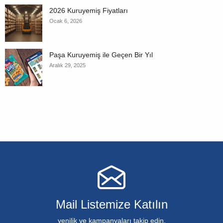
2026 Kuruyemiş Fiyatları
Ocak 6, 2026
Paşa Kuruyemiş ile Geçen Bir Yıl
Aralık 29, 2025
Mail Listemize Katılın
yenilik ve kampanyaları takip edin.