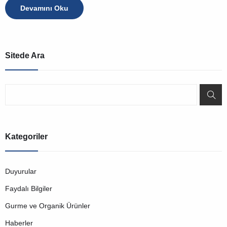
Devamını Oku
Sitede Ara
Kategoriler
Duyurular
Faydalı Bilgiler
Gurme ve Organik Ürünler
Haberler