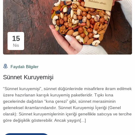
15
Nis
Faydalı Bilgiler
Sünnet Kuruyemişi
“Sünnet kuruyemişi”, sünnet düğünlerinde misafirlere ikram edilmek
üzere hazırlanan karışık kuruyemiş paketleridir. Tıpkı kına
gecelerinde dağıtılan “kına çerezi” gibi, sünnet merasiminin
geleneksel ikramlarındandır. Sünnet Kuruyemişi İçeriği (Genel
olarak): Sünnet kuruyemişlerinin içeriği genellikle satıcıya ve tercihe
göre değişiklik gösterebilir. Ancak yaygın[...]