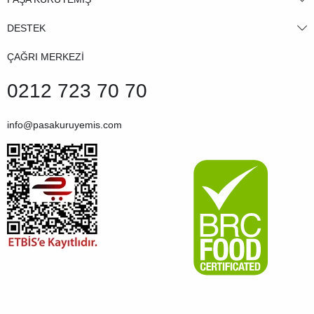
DESTEK
ÇAĞRI MERKEZİ
0212 723 70 70
info@pasakuruyemis.com