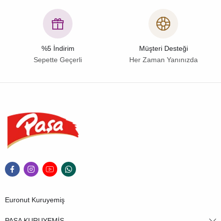
%5 İndirim
Müşteri Desteği
Sepette Geçerli
Her Zaman Yanınızda
Euronut Kuruyemiş
PAŞA KURUYEMİŞ