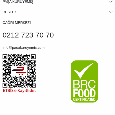
PAŞA KURUYEMİŞ
DESTEK
ÇAĞRI MERKEZİ
0212 723 70 70
info@pasakuruyemis.com