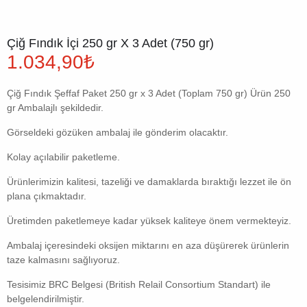
Çiğ Fındık İçi 250 gr X 3 Adet (750 gr)
1.034,90
₺
Çiğ Fındık Şeffaf Paket 250 gr x 3 Adet (Toplam 750 gr) Ürün 250
gr Ambalajlı şekildedir.
Görseldeki gözüken ambalaj ile gönderim olacaktır.
Kolay açılabilir paketleme.
Ürünlerimizin kalitesi, tazeliği ve damaklarda bıraktığı lezzet ile ön
plana çıkmaktadır.
Üretimden paketlemeye kadar yüksek kaliteye önem vermekteyiz.
Ambalaj içeresindeki oksijen miktarını en aza düşürerek ürünlerin
taze kalmasını sağlıyoruz.
Tesisimiz BRC Belgesi (British Relail Consortium Standart) ile
belgelendirilmiştir.