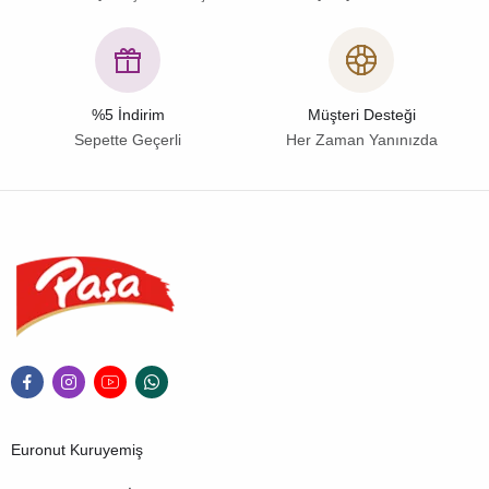
%5 İndirim
Müşteri Desteği
Sepette Geçerli
Her Zaman Yanınızda
Euronut Kuruyemiş