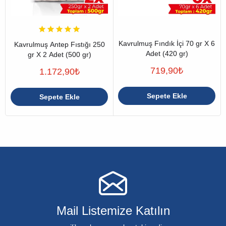
Kavrulmuş Fındık İçi 70 gr X 6
Kavrulmuş Antep Fıstığı 250
Adet (420 gr)
gr X 2 Adet (500 gr)
719,90
₺
1.172,90
₺
Sepete Ekle
Sepete Ekle
Mail Listemize Katılın