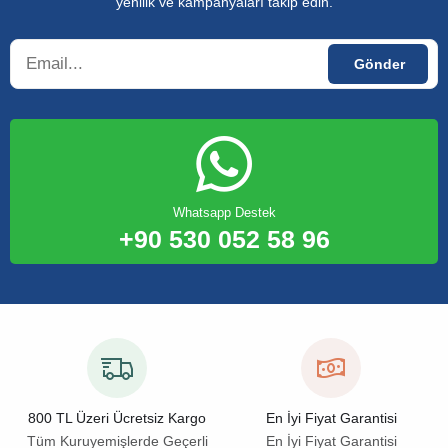
yenilik ve kampanyaları takip edin.
Whatsapp Destek
+90 530 052 58 96
800 TL Üzeri Ücretsiz Kargo
En İyi Fiyat Garantisi
Tüm Kuruyemişlerde Geçerli
En İyi Fiyat Garantisi