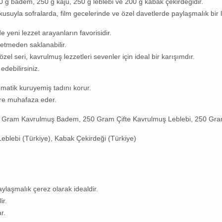
50 g badem, 250 g kaju, 250 g leblebi ve 200 g kabak çekirdeğidir.
kusuyla sofralarda, film gecelerinde ve özel davetlerde paylaşmalık bir 
 yeni lezzet arayanların favorisidir.
ybetmeden saklanabilir.
l seri, kavrulmuş lezzetleri sevenler için ideal bir karışımdır.
edebilirsiniz.
matik kuruyemiş tadını korur.
üre muhafaza eder.
 Gram Kavrulmuş Badem, 250 Gram Çifte Kavrulmuş Leblebi, 250 Gra
eblebi (Türkiye), Kabak Çekirdeği (Türkiye)
ylaşmalık çerez olarak idealdir.
ir.
r.