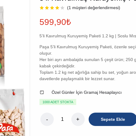
(
1
müşteri değerlendirmesi)
599,90
₺
5’li Kavrulmuş Kuruyemiş Paketi 1.2 kg | Soslu Mı
Paşa 5’li Kavrulmuş Kuruyemiş Paketi, özenle seçi
oluşur.
Her biri ayrı ambalajda sunulan 5 çeşit ürün; 250 
kabak çekirdeğidir.
Toplam 1.2 kg net ağırlığa sahip bu set, yoğun aro
davetlerde paylaşmalık bir lezzet sunar.
Özel Günler İçin Gramaj Hesaplayıcı
1000 ADET STOKTA
Sepete Ekle