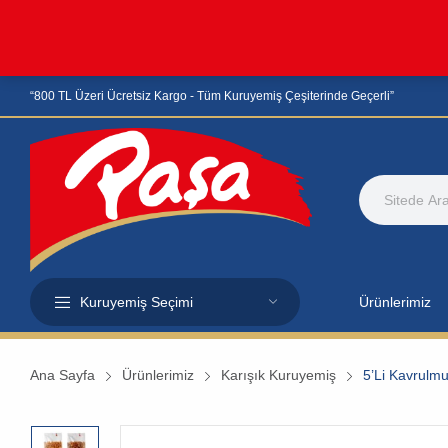
“800 TL Üzeri Ücretsiz Kargo - Tüm Kuruyemiş Çeşiterinde Geçerli”
Kuruyemiş Seçimi
Ürünlerimiz
Ana Sayfa
Ürünlerimiz
Karışık Kuruyemiş
5’li Kavrulm