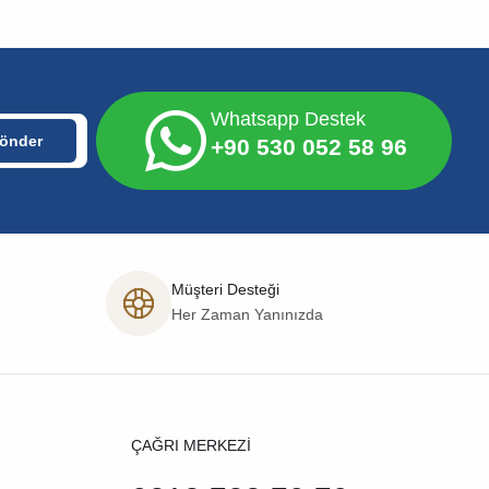
Whatsapp Destek
+90 530 052 58 96
Müşteri Desteği
Her Zaman Yanınızda
ÇAĞRI MERKEZİ