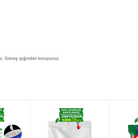
ız. Güneş ışığından koruyunuz.