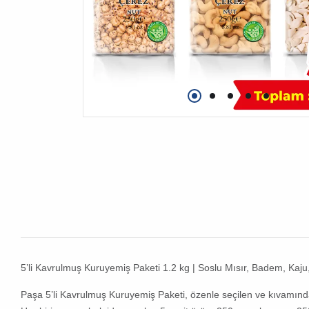
5’li Kavrulmuş Kuruyemiş Paketi 1.2 kg | Soslu Mısır, Badem, Kaju
Paşa 5’li Kavrulmuş Kuruyemiş Paketi, özenle seçilen ve kıvamınd