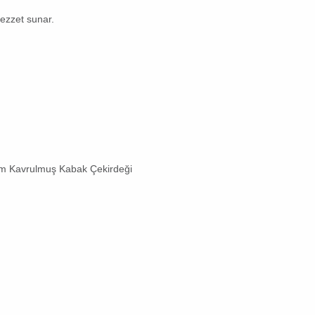
lezzet sunar.
m Kavrulmuş Kabak Çekirdeği