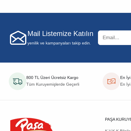
Mail Listemize Katılın
yenilik ve kampanyaları takip edin.
800 TL Üzeri Ücretsiz Kargo
En İyi
Tüm Kuruyemişlerde Geçerli
En İyi
PAŞA KURUY
K.V.K.K Bilgil