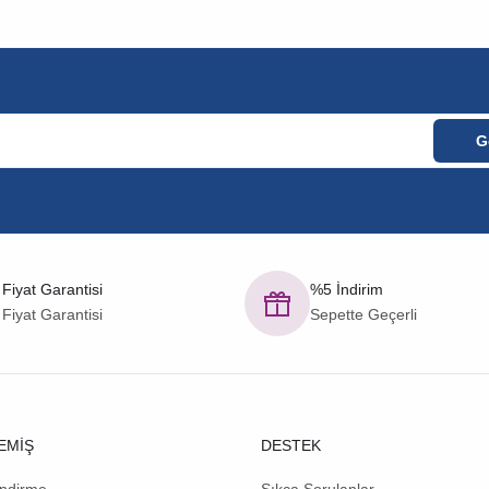
 Fiyat Garantisi
%5 İndirim
 Fiyat Garantisi
Sepette Geçerli
EMİŞ
DESTEK
endirme
Sıkça Sorulanlar