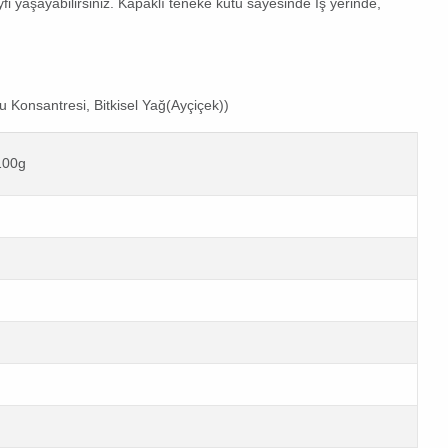
fi yaşayabilirsiniz. Kapaklı teneke kutu sayesinde İş yerinde,
 Konsantresi, Bitkisel Yağ(Ayçiçek))
100g