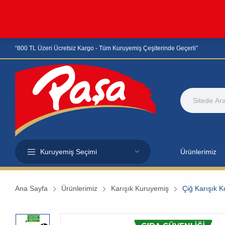
“800 TL Üzeri Ücretsiz Kargo - Tüm Kuruyemiş Çeşiterinde Geçerli”
Kuruyemiş Seçimi
Ürünlerimiz
Ana Sayfa
Ürünlerimiz
Karışık Kuruyemiş
Çiğ Karışık 