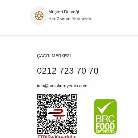
Müşteri Desteği
Her Zaman Yanınızda
ÇAĞRI MERKEZİ
0212 723 70 70
info@pasakuruyemis.com