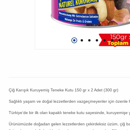
Çiğ Karışık Kuruyemiş Teneke Kutu 150 gr x 2 Adet (300 gr)
Sağlıklı yaşam ve doğal lezzetlerden vazgeçmeyenler için özenle
Türkiye’de bir ilk olan kapaklı teneke kutu sayesinde, kuruyemişe 
Ürünümüzde doğadan gelen lezzetlerden çekirdeksiz üzüm, çiğ bade