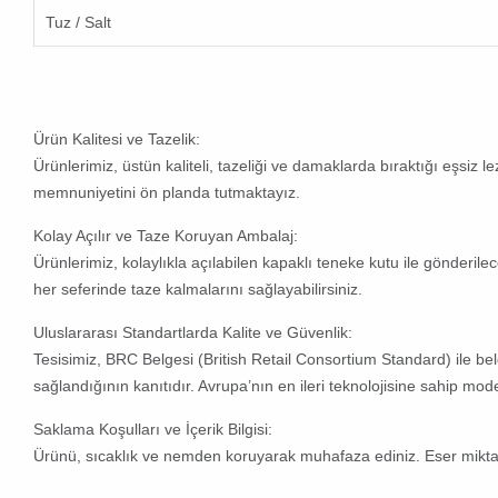
Tuz / Salt
Ürün Kalitesi ve Tazelik:
Ürünlerimiz, üstün kaliteli, tazeliği ve damaklarda bıraktığı eşsiz
memnuniyetini ön planda tutmaktayız.
Kolay Açılır ve Taze Koruyan Ambalaj:
Ürünlerimiz, kolaylıkla açılabilen kapaklı teneke kutu ile gönderile
her seferinde taze kalmalarını sağlayabilirsiniz.
Uluslararası Standartlarda Kalite ve Güvenlik:
Tesisimiz, BRC Belgesi (British Retail Consortium Standard) ile belg
sağlandığının kanıtıdır. Avrupa’nın en ileri teknolojisine sahip mod
Saklama Koşulları ve İçerik Bilgisi:
Ürünü, sıcaklık ve nemden koruyarak muhafaza ediniz. Eser miktarda 