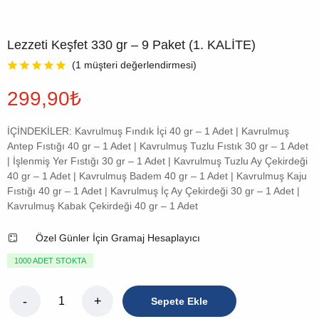
Lezzeti Keşfet 330 gr – 9 Paket (1. KALİTE)
(
1
müşteri değerlendirmesi)
299,90
₺
İÇİNDEKİLER: Kavrulmuş Fındık İçi 40 gr – 1 Adet | Kavrulmuş
Antep Fıstığı 40 gr – 1 Adet | Kavrulmuş Tuzlu Fıstık 30 gr – 1 Adet
| İşlenmiş Yer Fıstığı 30 gr – 1 Adet | Kavrulmuş Tuzlu Ay Çekirdeği
40 gr – 1 Adet | Kavrulmuş Badem 40 gr – 1 Adet | Kavrulmuş Kaju
Fıstığı 40 gr – 1 Adet | Kavrulmuş İç Ay Çekirdeği 30 gr – 1 Adet |
Kavrulmuş Kabak Çekirdeği 40 gr – 1 Adet
Özel Günler İçin Gramaj Hesaplayıcı
1000 ADET STOKTA
Sepete Ekle