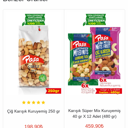
Karışık Süper Mix Kuruyemiş
Çiğ Karışık Kuruyemiş 250 gr
40 gr X 12 Adet (480 gr)
459,90
₺
198,90
₺