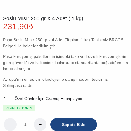
Soslu Mısır 250 gr X 4 Adet ( 1 kg)
231,90
₺
Paşa Soslu Mısır 250 gr x 4 Adet (Toplam 1 kg) Tesisimiz BRCGS
Belgesi ile belgelendirilmiştir.
Paşa kuruyemiş paketlerinin içindeki taze ve lezzetli kuruyemişlerin
gıda güvenliği ve kalitesini uluslararası standartlarda sağladığımızın
kanıtı olmuştur.
Avrupa’nın en üstün teknolojisine sahip modern tesisimiz
Selimpaşa’dadır.
Özel Günler İçin Gramaj Hesaplayıcı
24 ADET STOKTA
Sepete Ekle