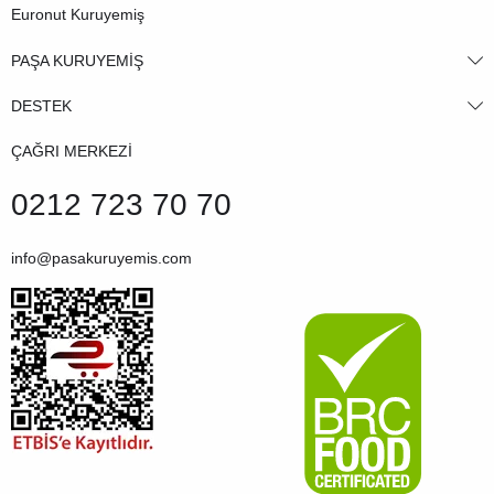
Euronut Kuruyemiş
PAŞA KURUYEMİŞ
DESTEK
ÇAĞRI MERKEZİ
0212 723 70 70
info@pasakuruyemis.com