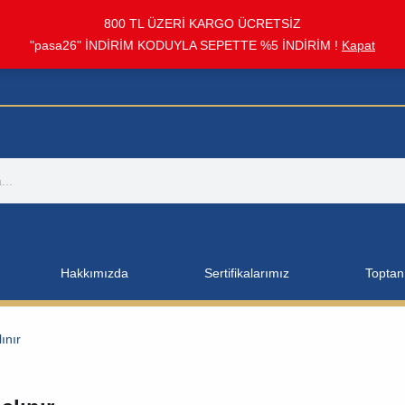
800 TL ÜZERİ KARGO ÜCRETSİZ
"pasa26" İNDİRİM KODUYLA SEPETTE %5 İNDİRİM !
Kapat
Hakkımızda
Sertifikalarımız
Toptan 
ınır