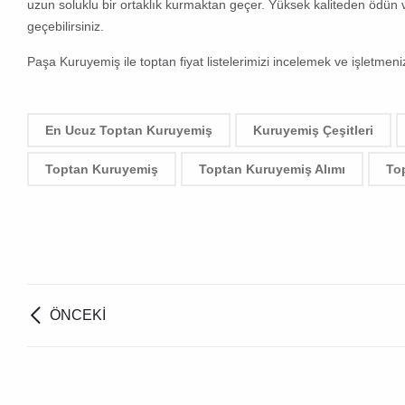
uzun soluklu bir ortaklık kurmaktan geçer. Yüksek kaliteden ödün v
geçebilirsiniz.
Paşa Kuruyemiş
ile toptan fiyat listelerimizi incelemek ve işletmen
En Ucuz Toptan Kuruyemiş
Kuruyemiş Çeşitleri
Toptan Kuruyemiş
Toptan Kuruyemiş Alımı
To
ÖNCEKI