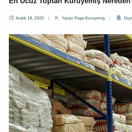
En Ucuz Toptan Kuruyemiş Nereden a
Aralık 18, 2025
Yazan
Paşa Kuruyemiş
Duy