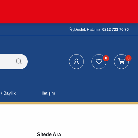
Destek Hattımız:
0212 723 70 70
0
0
/ Bayilik
İletişim
Sitede Ara