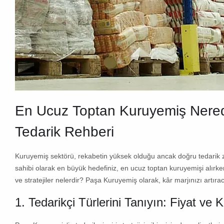
En Ucuz
Toptan Kuruyemiş
Nered
Tedarik Rehberi
Kuruyemiş sektörü, rekabetin yüksek olduğu ancak doğru tedarik zin
sahibi olarak en büyük hedefiniz,
en ucuz toptan kuruyemişi
alırke
ve stratejiler nelerdir?
Paşa Kuruyemiş
olarak, kâr marjınızı artırac
1. Tedarikçi Türlerini Tanıyın: Fiyat ve 