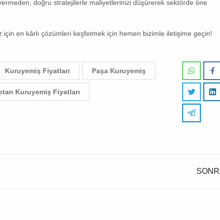
ermeden, doğru stratejilerle maliyetlerinizi düşürerek sektörde öne
iz için en kârlı çözümleri keşfetmek için hemen bizimle iletişime geçin!
Kuruyemiş Fiyatları
Paşa Kuruyemiş
ptan Kuruyemiş Fiyatları
SONR