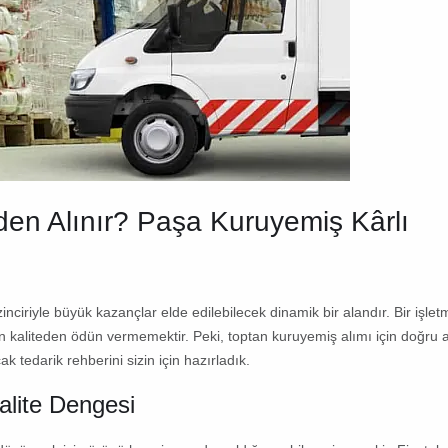
en Alınır?
Paşa Kuruyemiş
Kârlı
ciriyle büyük kazançlar elde edilebilecek dinamik bir alandır. Bir işlet
n kaliteden ödün vermemektir. Peki,
toptan kuruyemiş alımı
için doğru 
ak tedarik rehberini sizin için hazırladık.
Kalite Dengesi