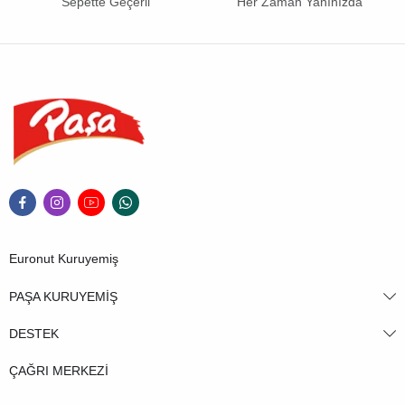
Sepette Geçerli
Her Zaman Yanınızda
Euronut Kuruyemiş
PAŞA KURUYEMİŞ
DESTEK
ÇAĞRI MERKEZİ