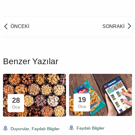
ÖNCEKI
SONRAKI
Benzer Yazılar
19
28
Oca
Oca
Faydalı Bilgiler
Duyurular
,
Faydalı Bilgiler