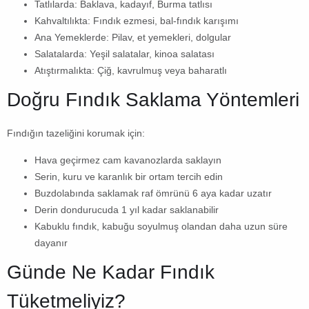
Tatlılarda:
Baklava, kadayıf, Burma tatlısı
Kahvaltılıkta:
Fındık ezmesi, bal-fındık karışımı
Ana Yemeklerde:
Pilav, et yemekleri, dolgular
Salatalarda:
Yeşil salatalar, kinoa salatası
Atıştırmalıkta:
Çiğ, kavrulmuş veya baharatlı
Doğru Fındık Saklama Yöntemleri
Fındığın tazeliğini korumak için:
Hava geçirmez cam kavanozlarda saklayın
Serin, kuru ve karanlık bir ortam tercih edin
Buzdolabında saklamak raf ömrünü 6 aya kadar uzatır
Derin dondurucuda 1 yıl kadar saklanabilir
Kabuklu fındık, kabuğu soyulmuş olandan daha uzun süre
dayanır
Günde Ne Kadar Fındık
Tüketmeliyiz?