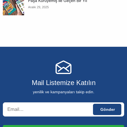
Paşa Kuruyemiş ile Geçen Bir Yıl
Aralık 29, 2025
Mail Listemize Katılın
yenilik ve kampanyaları takip edin.