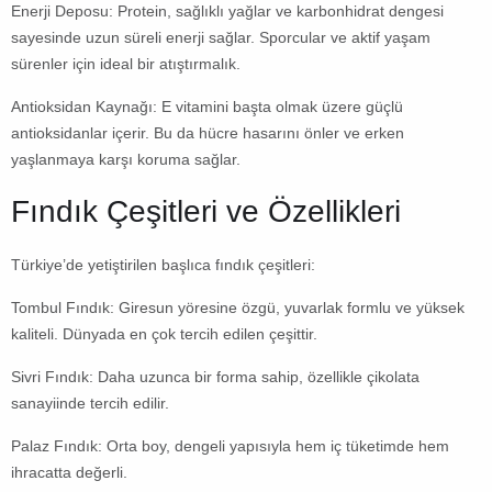
Enerji Deposu:
Protein, sağlıklı yağlar ve karbonhidrat dengesi
sayesinde uzun süreli enerji sağlar. Sporcular ve aktif yaşam
sürenler için ideal bir atıştırmalık.
Antioksidan Kaynağı:
E vitamini başta olmak üzere güçlü
antioksidanlar içerir. Bu da hücre hasarını önler ve erken
yaşlanmaya karşı koruma sağlar.
Fındık Çeşitleri ve Özellikleri
Türkiye’de yetiştirilen başlıca fındık çeşitleri:
Tombul Fındık:
Giresun yöresine özgü, yuvarlak formlu ve yüksek
kaliteli. Dünyada en çok tercih edilen çeşittir.
Sivri Fındık:
Daha uzunca bir forma sahip, özellikle çikolata
sanayiinde tercih edilir.
Palaz Fındık:
Orta boy, dengeli yapısıyla hem iç tüketimde hem
ihracatta değerli.