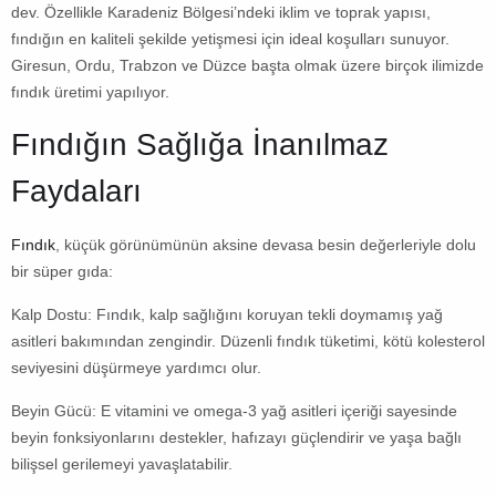
dev. Özellikle Karadeniz Bölgesi’ndeki iklim ve toprak yapısı,
fındığın en kaliteli şekilde yetişmesi için ideal koşulları sunuyor.
Giresun, Ordu, Trabzon ve Düzce başta olmak üzere birçok ilimizde
fındık üretimi yapılıyor.
Fındığın Sağlığa İnanılmaz
Faydaları
Fındık
, küçük görünümünün aksine devasa besin değerleriyle dolu
bir süper gıda:
Kalp Dostu:
Fındık, kalp sağlığını koruyan tekli doymamış yağ
asitleri bakımından zengindir. Düzenli fındık tüketimi, kötü kolesterol
seviyesini düşürmeye yardımcı olur.
Beyin Gücü:
E vitamini ve omega-3 yağ asitleri içeriği sayesinde
beyin fonksiyonlarını destekler, hafızayı güçlendirir ve yaşa bağlı
bilişsel gerilemeyi yavaşlatabilir.