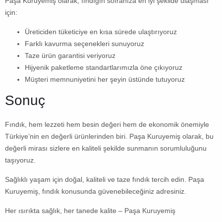
Paşa Kuruyemiş olarak, fındığın sofranıza en iyi şekilde ulaşması
için:
Üreticiden tüketiciye en kısa sürede ulaştırıyoruz
Farklı kavurma seçenekleri sunuyoruz
Taze ürün garantisi veriyoruz
Hijyenik paketleme standartlarımızla öne çıkıyoruz
Müşteri memnuniyetini her şeyin üstünde tutuyoruz
Sonuç
Fındık, hem lezzeti hem besin değeri hem de ekonomik önemiyle
Türkiye’nin en değerli ürünlerinden biri. Paşa Kuruyemiş olarak, bu
değerli mirası sizlere en kaliteli şekilde sunmanın sorumluluğunu
taşıyoruz.
Sağlıklı yaşam için doğal, kaliteli ve taze fındık tercih edin. Paşa
Kuruyemiş, fındık konusunda güvenebileceğiniz adresiniz.
Her ısırıkta sağlık, her tanede kalite – Paşa Kuruyemiş