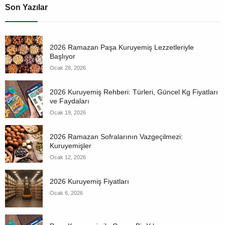
Son Yazılar
2026 Ramazan Paşa Kuruyemiş Lezzetleriyle
Başlıyor
Ocak 28, 2026
2026 Kuruyemiş Rehberi: Türleri, Güncel Kg Fiyatları
ve Faydaları
Ocak 19, 2026
2026 Ramazan Sofralarının Vazgeçilmezi:
Kuruyemişler
Ocak 12, 2026
2026 Kuruyemiş Fiyatları
Ocak 6, 2026