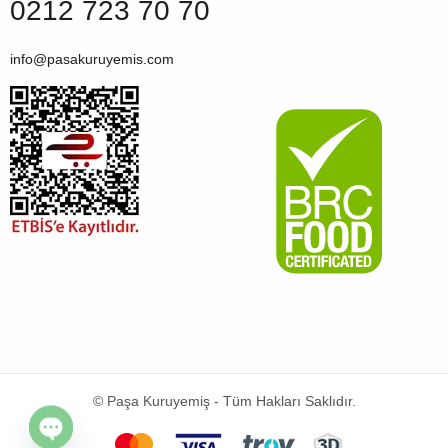
0212 723 70 70
info@pasakuruyemis.com
© Paşa Kuruyemiş - Tüm Hakları Saklıdır.