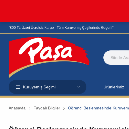
“800 TL Üzeri Ücretsiz Kargo - Tüm Kuruyemiş Çeşiterinde Geçerli”
Kuruyemiş Seçimi
Ürünlerimiz
Anasayfa
Faydalı Bilgiler
Öğrenci Beslenmesinde Kuruyem