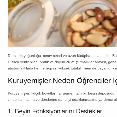
Derslerin yoğunluğu, sınav stresi ve uzun kütüphane saatleri… Büt
Hızlıca yenilebilen, pratik ve doyurucu atıştırmalıklar arayışı, gene
atıştırmalıklarla hem enerjinizi yüksek tutabilir hem de beyin fonks
Kuruyemişler Neden Öğrenciler İç
Kuruyemişler, küçük boyutlarına rağmen tam bir besin deposudur. İçe
zinde kalmasına ve derslerine daha iyi odaklanmasına yardımcı ol
1. Beyin Fonksiyonlarını Destekler