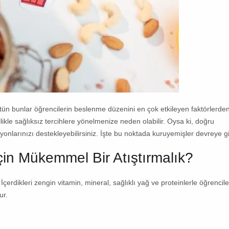
ün bunlar öğrencilerin beslenme düzenini en çok etkileyen faktörlerden
llikle sağlıksız tercihlere yönelmenize neden olabilir. Oysa ki, doğru
iyonlarınızı destekleyebilirsiniz. İşte bu noktada
kuruyemişler
devreye gi
in Mükemmel Bir Atıştırmalık?
rdikleri zengin vitamin, mineral, sağlıklı yağ ve proteinlerle öğrencile
ur.