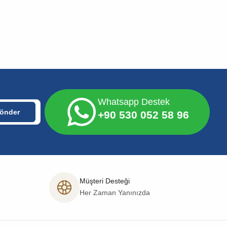
Whatsapp Destek
+90 530 052 58 96
Müşteri Desteği
Her Zaman Yanınızda