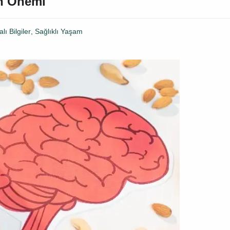
n Önemi
lı Bilgiler
,
Sağlıklı Yaşam