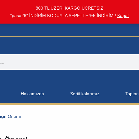
800 TL ÜZERİ KARGO ÜCRETSİZ
"pasa26" İNDİRİM KODUYLA SEPETTE %5 İNDİRİM !
Kapat
Hakkımızda
Sertifikalarımız
Toptan 
işin Önemi