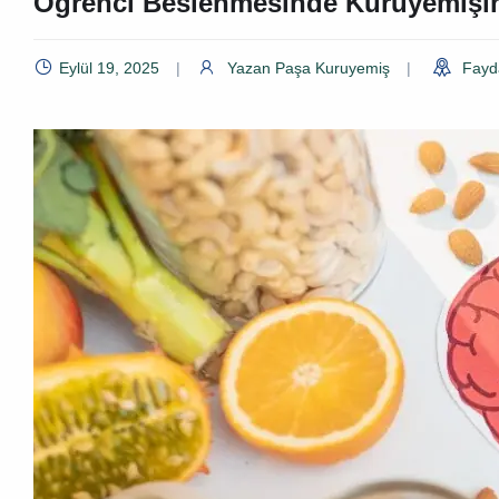
Öğrenci Beslenmesinde Kuruyemişi
Eylül 19, 2025
Yazan
Paşa Kuruyemiş
Fayda