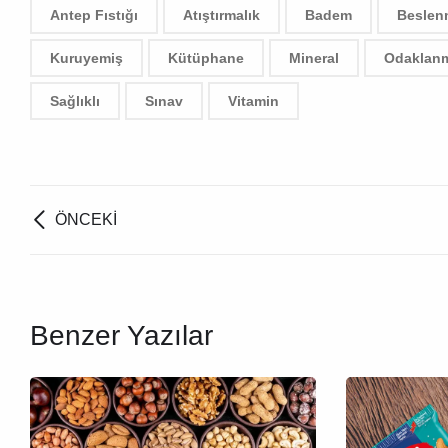
Antep Fıstığı
Atıştırmalık
Badem
Beslen
Kuruyemiş
Kütüphane
Mineral
Odaklan
Sağlıklı
Sınav
Vitamin
ÖNCEKI
Benzer Yazılar