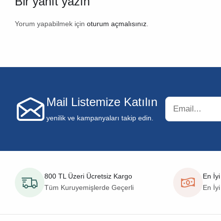
Bir yanıt yazın
Yorum yapabilmek için
oturum açmalısınız
.
Mail Listemize Katılın
yenilik ve kampanyaları takip edin.
800 TL Üzeri Ücretsiz Kargo
En İyi
Tüm Kuruyemişlerde Geçerli
En İyi