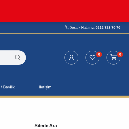
Destek Hattımız:
0212 723 70 70
0
0
/ Bayilik
İletişim
Sitede Ara