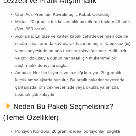
Lezzetli ve Pratik Atıştırmalık
Ürün Adı:
Premium Kavrulmuş İç Kabak Çekirdeği
Miktar:
20 gramlık tek kullanımlık paketlerde toplam
48 adet
(Net: 960 gram)
Açıklama:
En taze ve kaliteli kabak çekirdeklerinden özenle
seçilip, ideal oranda kavrularak hazırlanmıştır. Kabuksuz (iç)
yapısı sayesinde anında tüketim kolaylığı sunar. Hafif tuzlu
ve çıtır dokusuyla günün her saati için mükemmel bir
atıştırmalık deneyimi sağlar.
Ambalaj:
Her biri hijyenik ve tazeliği koruyan 20 gramlık
küçük ambalajlarda sunulur. Bu pratik paketler sayesinde
çantanızda, ofis çekmecenizde veya okulda yanınızda
taşımak çok kolaydır.
Neden Bu Paketi Seçmelisiniz?
(Temel Özellikler)
Porsiyon Kontrolü:
20 gramlık ideal porsiyonlar, sağlıklı