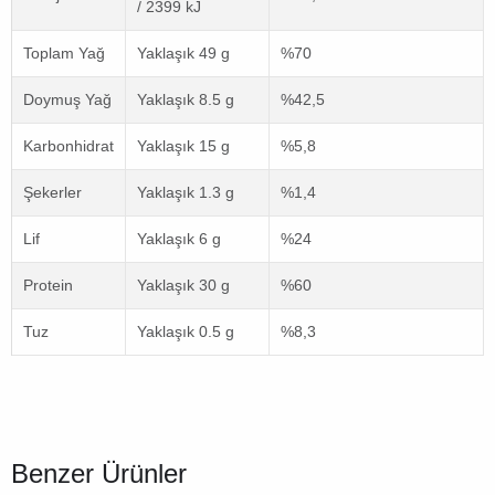
/ 2399 kJ
Toplam Yağ
Yaklaşık 49 g
%70
Doymuş Yağ
Yaklaşık 8.5 g
%42,5
Karbonhidrat
Yaklaşık 15 g
%5,8
Şekerler
Yaklaşık 1.3 g
%1,4
Lif
Yaklaşık 6 g
%24
Protein
Yaklaşık 30 g
%60
Tuz
Yaklaşık 0.5 g
%8,3
Benzer Ürünler