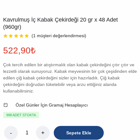
Kavrulmuş İç Kabak Çekirdeği 20 gr x 48 Adet
(960gr)
(
1
müşteri değerlendirmesi)
522,90
₺
Çok tercih edilen bir atıştırmalık olan kabak çekirdeğini çıtır çıtır ve
lezzetli olarak sunuyoruz. Kabak meyvesinin bir çok çeşidinden elde
edilen çiğ kabak çekirdeğini sizler için hazırladık. Çiğ kabak
çekirdeğini doğrudan tüketebilir veya arzu ettiğiniz alanda
kullanabilirsiniz.
Özel Günler İçin Gramaj Hesaplayıcı
998 ADET STOKTA
Sepete Ekle