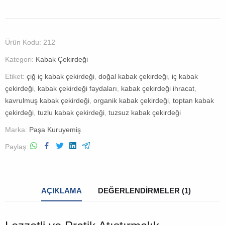
Ürün Kodu:
212
Kategori:
Kabak Çekirdeği
Etiket:
çiğ iç kabak çekirdeği
,
doğal kabak çekirdeği
,
iç kabak
çekirdeği
,
kabak çekirdeği faydaları
,
kabak çekirdeği ihracat
,
kavrulmuş kabak çekirdeği
,
organik kabak çekirdeği
,
toptan kabak
çekirdeği
,
tuzlu kabak çekirdeği
,
tuzsuz kabak çekirdeği
Marka:
Paşa Kuruyemiş
Paylaş
AÇIKLAMA
DEĞERLENDIRMELER (1)