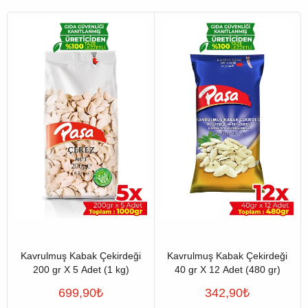
Kavrulmuş Kabak Çekirdeği
Kavrulmuş Kabak Çekirdeği
200 gr X 5 Adet (1 kg)
40 gr X 12 Adet (480 gr)
699,90
₺
342,90
₺