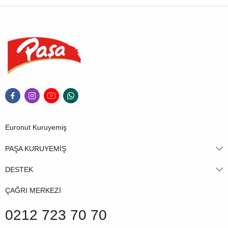
Euronut Kuruyemiş
PAŞA KURUYEMİŞ
DESTEK
ÇAĞRI MERKEZİ
0212 723 70 70