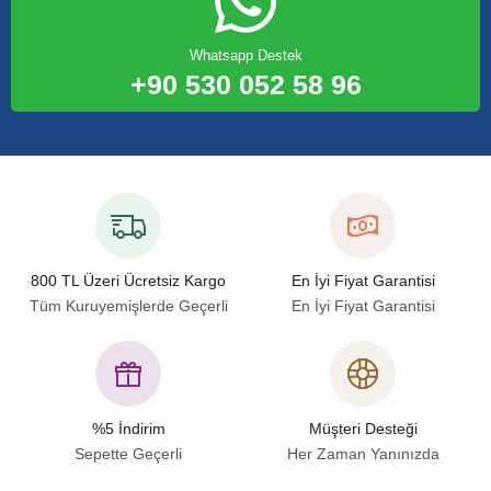
Whatsapp Destek
+90 530 052 58 96
800 TL Üzeri Ücretsiz Kargo
En İyi Fiyat Garantisi
Tüm Kuruyemişlerde Geçerli
En İyi Fiyat Garantisi
%5 İndirim
Müşteri Desteği
Sepette Geçerli
Her Zaman Yanınızda