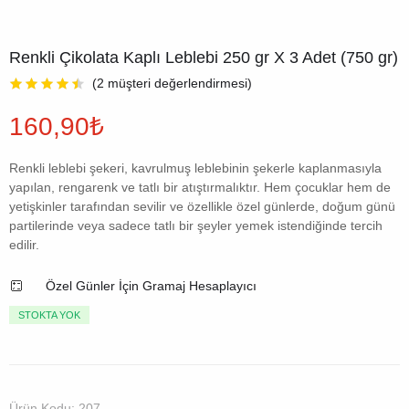
Renkli Çikolata Kaplı Leblebi 250 gr X 3 Adet (750 gr)
(
2
müşteri değerlendirmesi)
160,90
₺
Renkli leblebi şekeri, kavrulmuş leblebinin şekerle kaplanmasıyla
yapılan, rengarenk ve tatlı bir atıştırmalıktır. Hem çocuklar hem de
yetişkinler tarafından sevilir ve özellikle özel günlerde, doğum günü
partilerinde veya sadece tatlı bir şeyler yemek istendiğinde tercih
edilir.
Özel Günler İçin Gramaj Hesaplayıcı
STOKTA YOK
Ürün Kodu:
207