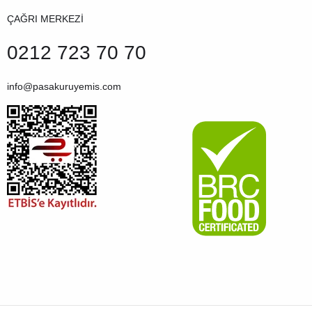
ÇAĞRI MERKEZİ
0212 723 70 70
info@pasakuruyemis.com