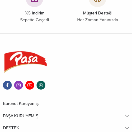
%5 İndirim
Müşteri Desteği
Sepette Geçerli
Her Zaman Yanınızda
Euronut Kuruyemiş
PAŞA KURUYEMİŞ
DESTEK