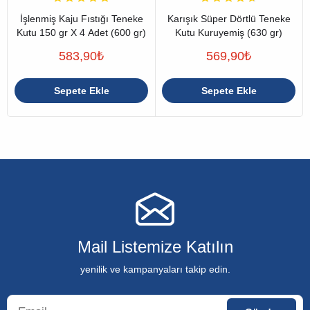
İşlenmiş Kaju Fıstığı Teneke
Karışık Süper Dörtlü Teneke
Kutu 150 gr X 4 Adet (600 gr)
Kutu Kuruyemiş (630 gr)
583,90
₺
569,90
₺
Sepete Ekle
Sepete Ekle
Mail Listemize Katılın
yenilik ve kampanyaları takip edin.