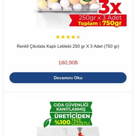
Renkli Çikolata Kaplı Leblebi 250 gr X 3 Adet (750 gr)
160,90
₺
Devamını Oku