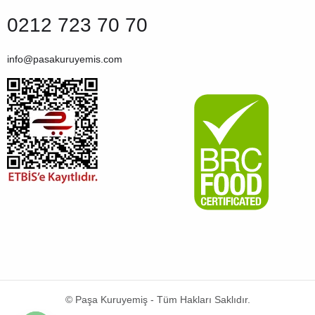
0212 723 70 70
info@pasakuruyemis.com
© Paşa Kuruyemiş - Tüm Hakları Saklıdır.