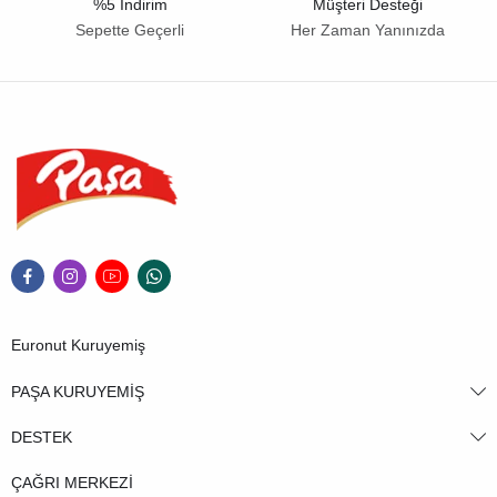
%5 İndirim
Müşteri Desteği
Sepette Geçerli
Her Zaman Yanınızda
Euronut Kuruyemiş
PAŞA KURUYEMİŞ
DESTEK
ÇAĞRI MERKEZİ