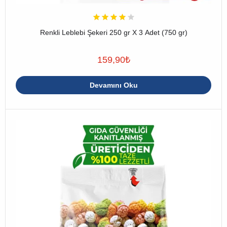
Renkli Leblebi Şekeri 250 gr X 3 Adet (750 gr)
159,90
₺
Devamını Oku