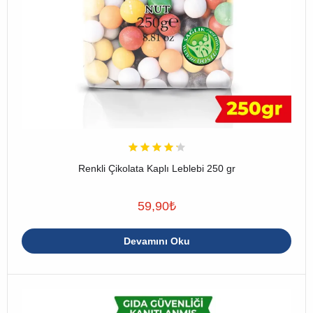
Renkli Çikolata Kaplı Leblebi 250 gr
59,90
₺
Devamını Oku