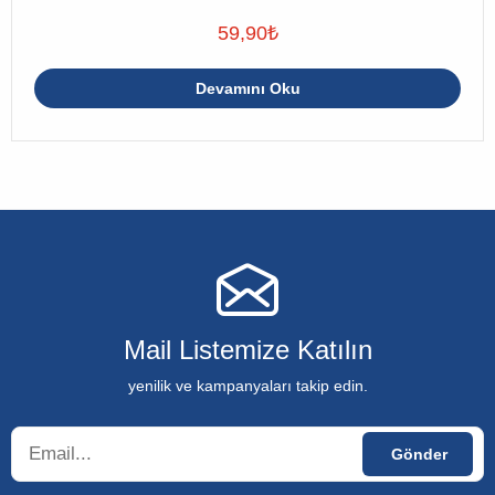
59,90
₺
Devamını Oku
Mail Listemize Katılın
yenilik ve kampanyaları takip edin.