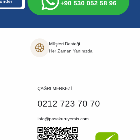
+90 530 052 58 96
Müşteri Desteği
Her Zaman Yanınızda
ÇAĞRI MERKEZİ
0212 723 70 70
info@pasakuruyemis.com