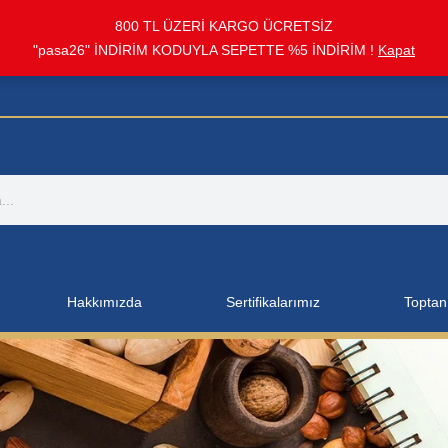
800 TL ÜZERİ KARGO ÜCRETSİZ
"pasa26" İNDİRİM KODUYLA SEPETTE %5 İNDİRİM !
Kapat
Hakkımızda
Sertifikalarımız
Toptan 