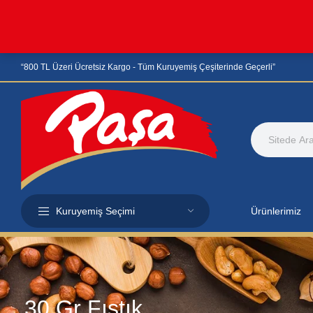
“800 TL Üzeri Ücretsiz Kargo - Tüm Kuruyemiş Çeşiterinde Geçerli”
Kuruyemiş Seçimi
Ürünlerimiz
30 Gr Fıstık