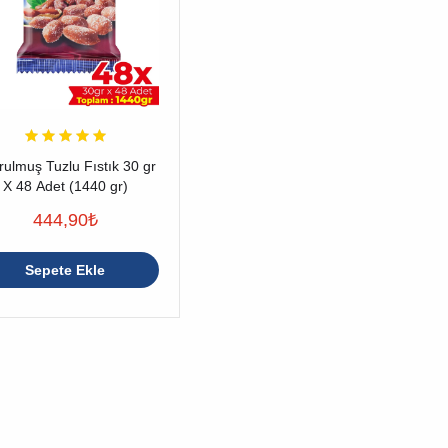
rulmuş Tuzlu Fıstık 30 gr
X 48 Adet (1440 gr)
444,90
₺
Sepete Ekle