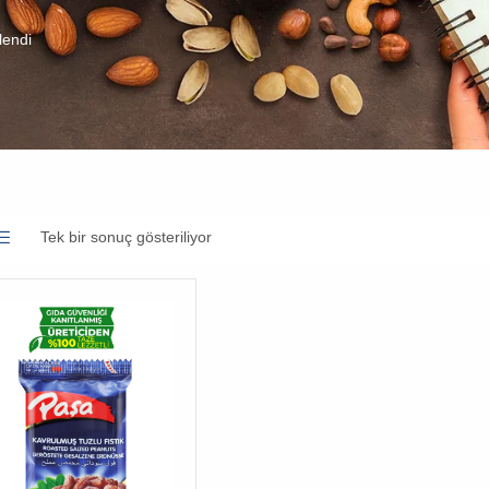
lendi
Tek bir sonuç gösteriliyor