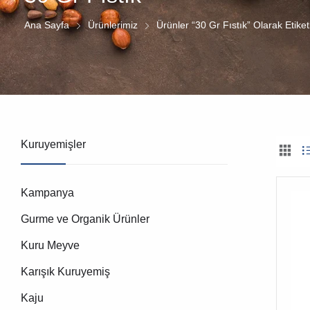
Ana Sayfa
Ürünlerimiz
Ürünler “30 Gr Fıstık” Olarak Etiket
Kuruyemişler
Kampanya
Gurme ve Organik Ürünler
Kuru Meyve
Karışık Kuruyemiş
Kaju