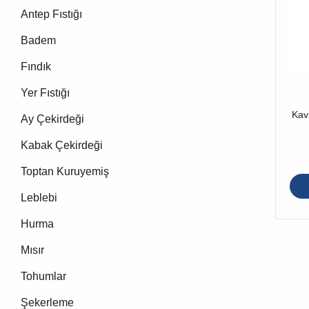
Antep Fıstığı
Badem
Fındık
Yer Fıstığı
Kav
Ay Çekirdeği
Kabak Çekirdeği
Toptan Kuruyemiş
Leblebi
Hurma
Mısır
Tohumlar
Şekerleme