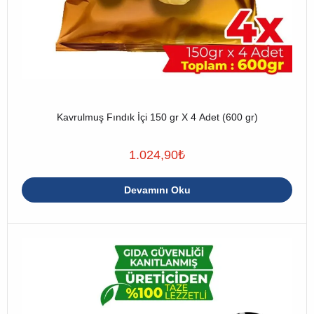
Kavrulmuş Fındık İçi 150 gr X 4 Adet (600 gr)
1.024,90
₺
Devamını Oku