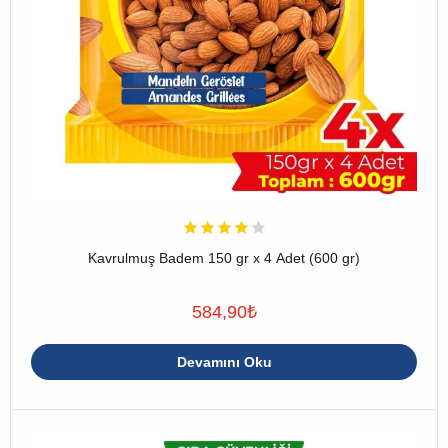
Kavrulmuş Badem 150 gr x 4 Adet (600 gr)
584,90
₺
Devamını Oku