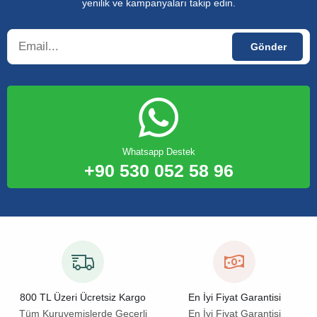
yenilik ve kampanyaları takip edin.
Whatsapp Destek
+90 530 052 58 96
800 TL Üzeri Ücretsiz Kargo
En İyi Fiyat Garantisi
Tüm Kuruyemişlerde Geçerli
En İyi Fiyat Garantisi