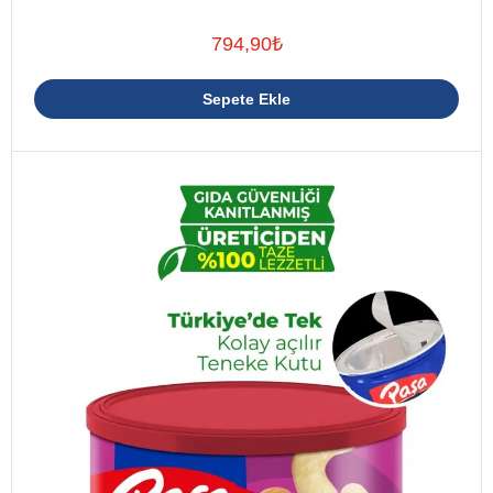
794,90
₺
Sepete Ekle