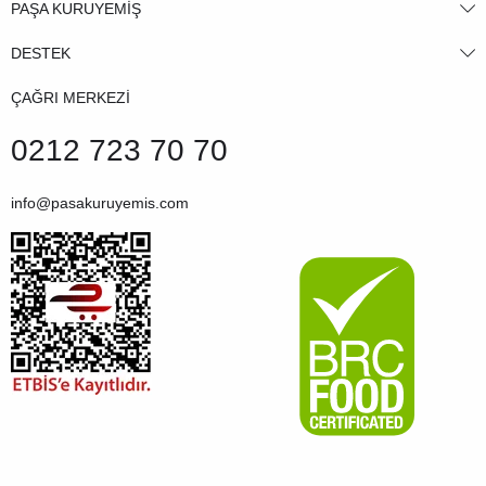
PAŞA KURUYEMİŞ
DESTEK
ÇAĞRI MERKEZİ
0212 723 70 70
info@pasakuruyemis.com