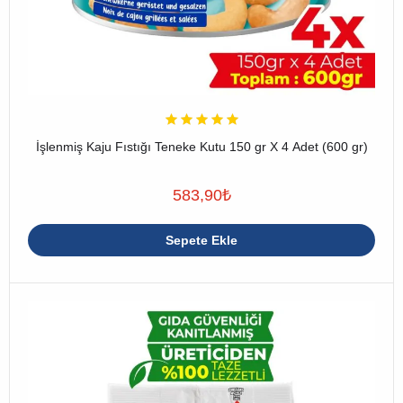
İşlenmiş Kaju Fıstığı Teneke Kutu 150 gr X 4 Adet (600 gr)
583,90
₺
Sepete Ekle