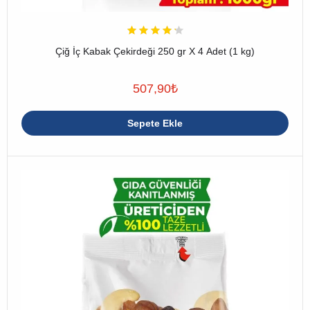
Çiğ İç Kabak Çekirdeği 250 gr X 4 Adet (1 kg)
507,90
₺
Sepete Ekle