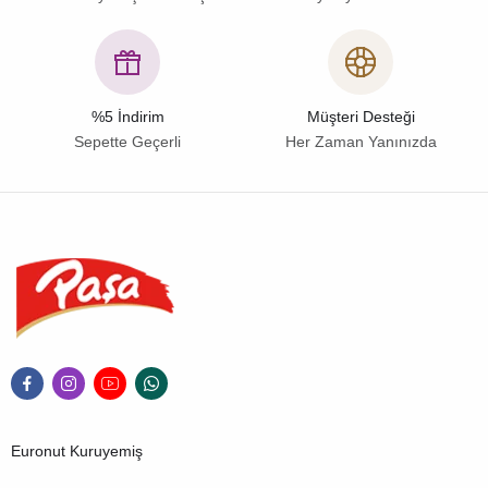
%5 İndirim
Müşteri Desteği
Sepette Geçerli
Her Zaman Yanınızda
Euronut Kuruyemiş