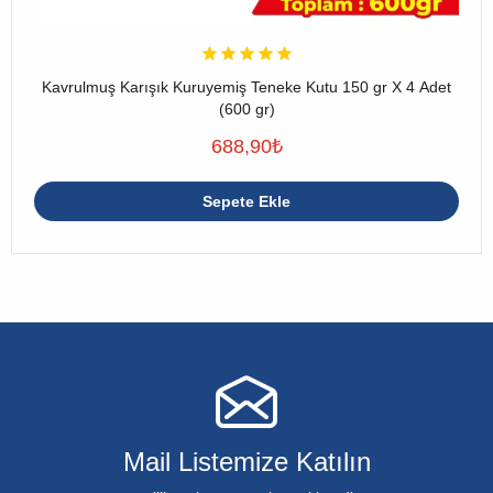
Kavrulmuş Karışık Kuruyemiş Teneke Kutu 150 gr X 4 Adet
(600 gr)
688,90
₺
Sepete Ekle
Mail Listemize Katılın