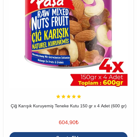
Çiğ Karışık Kuruyemiş Teneke Kutu 150 gr x 4 Adet (600 gr)
604,90
₺