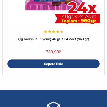
Çiğ Karışık Kuruyemiş 40 gr X 24 Adet (960 gr)
739,90
₺
Sepete Ekle