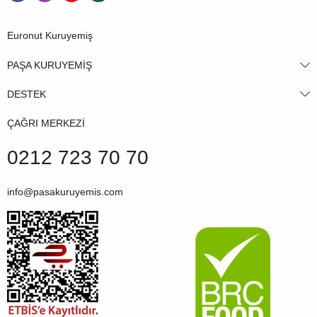
Euronut Kuruyemiş
PAŞA KURUYEMİŞ
DESTEK
ÇAĞRI MERKEZİ
0212 723 70 70
info@pasakuruyemis.com