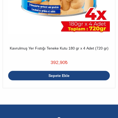
Kavrulmuş Yer Fıstığı Teneke Kutu 180 gr x 4 Adet (720 gr)
392,90
₺
Sepete Ekle