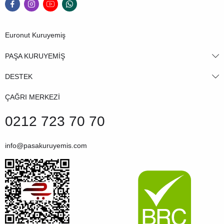
Euronut Kuruyemiş
PAŞA KURUYEMİŞ
DESTEK
ÇAĞRI MERKEZİ
0212 723 70 70
info@pasakuruyemis.com