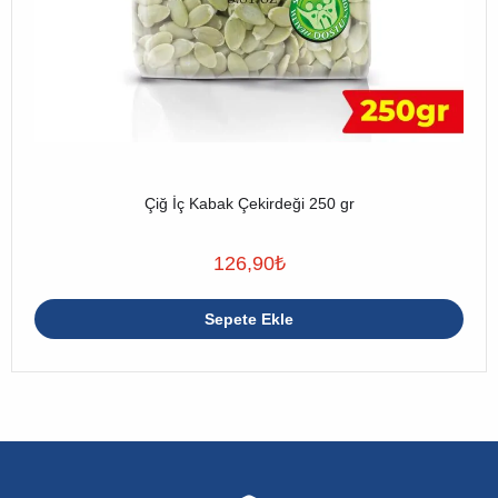
Çiğ İç Kabak Çekirdeği 250 gr
126,90
₺
Sepete Ekle