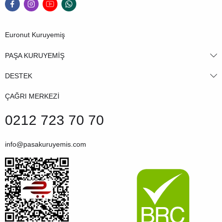
Euronut Kuruyemiş
PAŞA KURUYEMİŞ
DESTEK
ÇAĞRI MERKEZİ
0212 723 70 70
info@pasakuruyemis.com