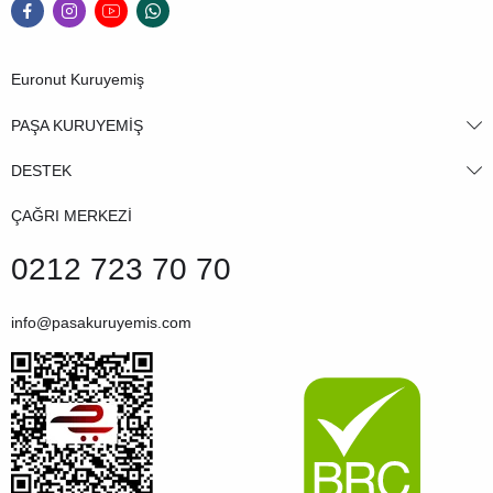
Euronut Kuruyemiş
PAŞA KURUYEMİŞ
DESTEK
ÇAĞRI MERKEZİ
0212 723 70 70
info@pasakuruyemis.com