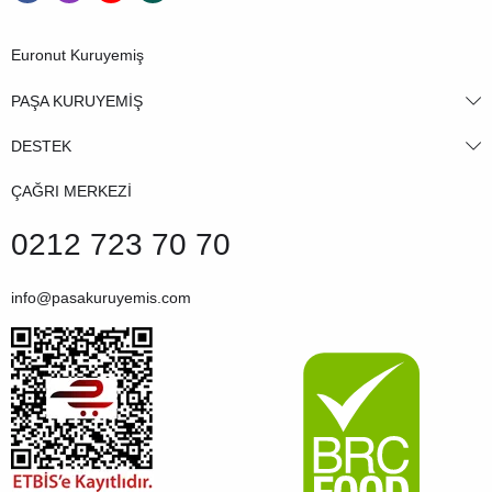
Euronut Kuruyemiş
PAŞA KURUYEMİŞ
DESTEK
ÇAĞRI MERKEZİ
0212 723 70 70
info@pasakuruyemis.com