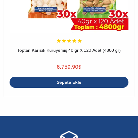
Toptan Karışık Kuruyemiş 40 gr X 120 Adet (4800 gr)
6.759,90
₺
Sepete Ekle