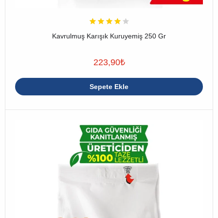
Kavrulmuş Karışık Kuruyemiş 250 Gr
223,90
₺
Sepete Ekle