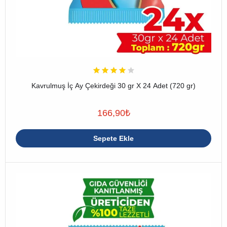
Kavrulmuş İç Ay Çekirdeği 30 gr X 24 Adet (720 gr)
166,90
₺
Sepete Ekle