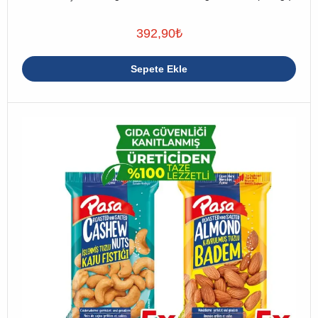
392,90
₺
Sepete Ekle