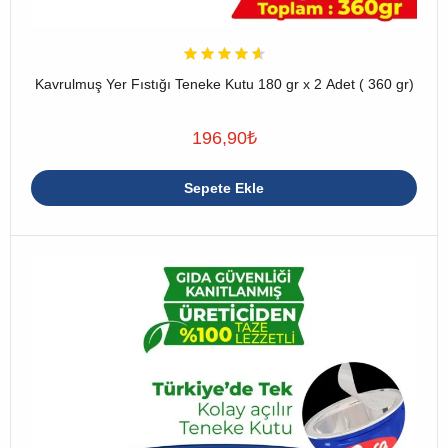
Kavrulmuş Yer Fıstığı Teneke Kutu 180 gr x 2 Adet ( 360 gr)
196,90
₺
Sepete Ekle