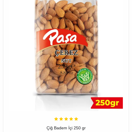
Çiğ Badem İçi 250 gr