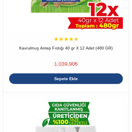
Kavrulmuş Antep Fıstığı 40 gr X 12 Adet (480 GR)
1.039,90
₺
Sepete Ekle