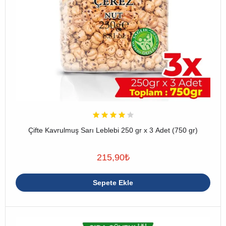
Çifte Kavrulmuş Sarı Leblebi 250 gr x 3 Adet (750 gr)
215,90
₺
Sepete Ekle