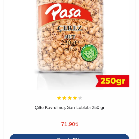
Çifte Kavrulmuş Sarı Leblebi 250 gr
71,90
₺