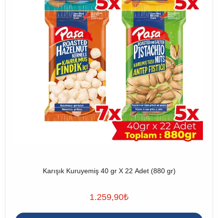
Karışık Kuruyemiş 40 gr X 22 Adet (880 gr)
1.259,90
₺