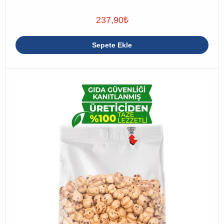
237,90
₺
Sepete Ekle