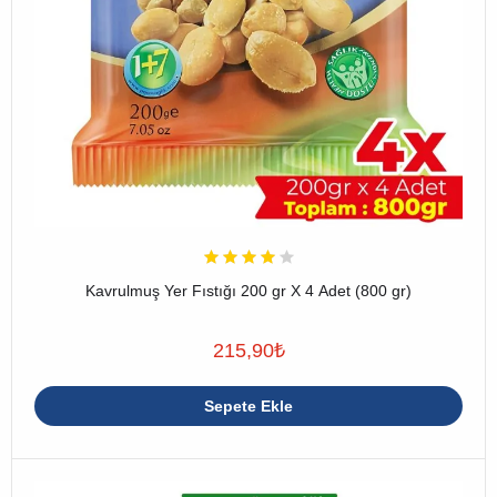
Kavrulmuş Yer Fıstığı 200 gr X 4 Adet (800 gr)
215,90
₺
Sepete Ekle