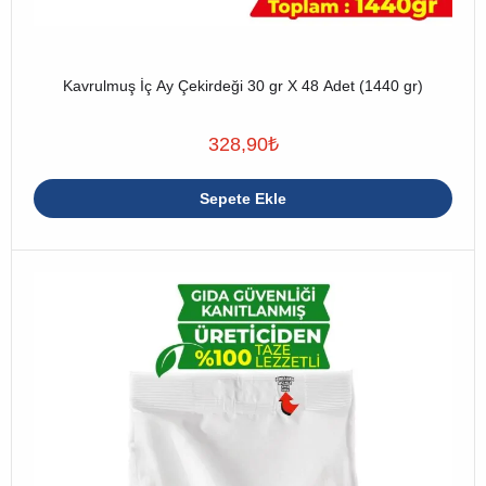
Kavrulmuş İç Ay Çekirdeği 30 gr X 48 Adet (1440 gr)
328,90
₺
Sepete Ekle