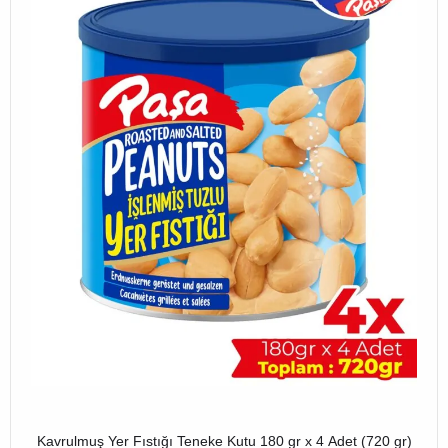
Kavrulmuş Yer Fıstığı Teneke Kutu 180 gr x 4 Adet (720 gr)