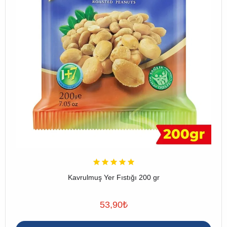
Kavrulmuş Yer Fıstığı 200 gr
53,90
₺