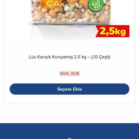
Lüx Karışık Kuruyemiş 2,5 kg – (10 Çeşit)
999,90
₺
Sepete Ekle