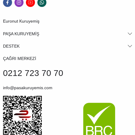
Euronut Kuruyemiş
PAŞA KURUYEMİŞ
DESTEK
ÇAĞRI MERKEZİ
0212 723 70 70
info@pasakuruyemis.com