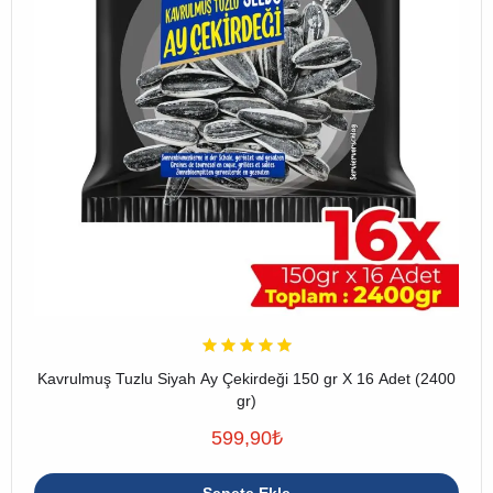
Kavrulmuş Tuzlu Siyah Ay Çekirdeği 150 gr X 16 Adet (2400
gr)
599,90
₺
Sepete Ekle