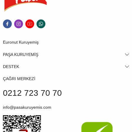
Euronut Kuruyemiş
PAŞA KURUYEMİŞ
DESTEK
ÇAĞRI MERKEZİ
0212 723 70 70
info@pasakuruyemis.com