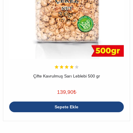
Çifte Kavrulmuş Sarı Leblebi 500 gr
139,90
₺
Sepete Ekle