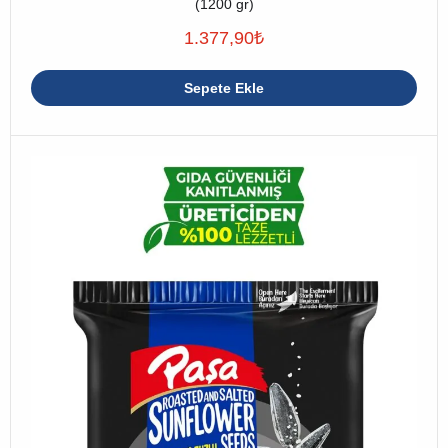
(1200 gr)
1.377,90
₺
Sepete Ekle