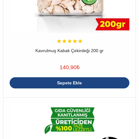
Kavrulmuş Kabak Çekirdeği 200 gr
140,90
₺
Sepete Ekle