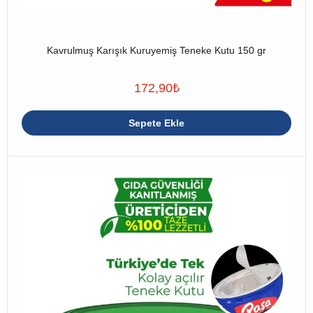
Kavrulmuş Karışık Kuruyemiş Teneke Kutu 150 gr
172,90
₺
Sepete Ekle