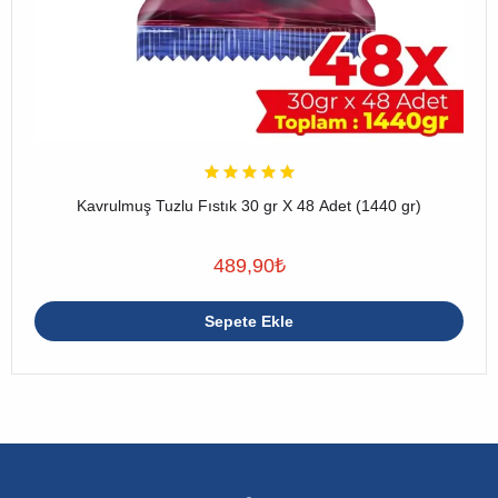
Kavrulmuş Tuzlu Fıstık 30 gr X 48 Adet (1440 gr)
489,90
₺
Sepete Ekle