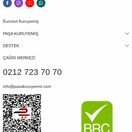
Euronut Kuruyemiş
PAŞA KURUYEMİŞ
DESTEK
ÇAĞRI MERKEZİ
0212 723 70 70
info@pasakuruyemis.com