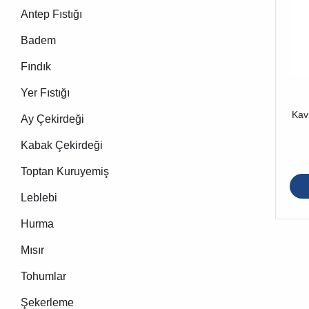
Antep Fıstığı
Badem
Fındık
Yer Fıstığı
Kav
Ay Çekirdeği
Kabak Çekirdeği
Toptan Kuruyemiş
Leblebi
Hurma
Mısır
Tohumlar
Şekerleme