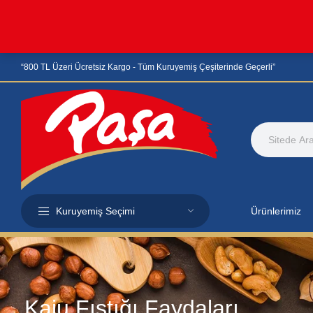
“800 TL Üzeri Ücretsiz Kargo - Tüm Kuruyemiş Çeşiterinde Geçerli”
Kuruyemiş Seçimi
Ürünlerimiz
Kaju Fıstığı Faydaları