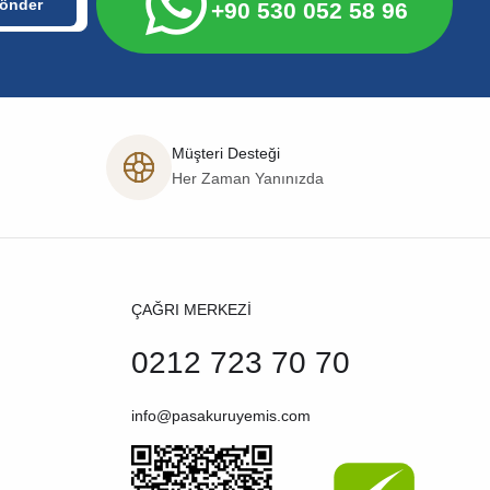
+90 530 052 58 96
Müşteri Desteği
Her Zaman Yanınızda
ÇAĞRI MERKEZİ
0212 723 70 70
info@pasakuruyemis.com