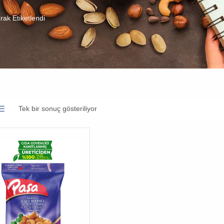
rak Etiketlendi
Tek bir sonuç gösteriliyor