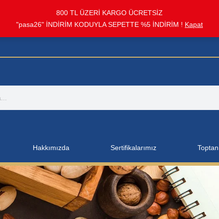
800 TL ÜZERİ KARGO ÜCRETSİZ
"pasa26" İNDİRİM KODUYLA SEPETTE %5 İNDİRİM !
Kapat
Hakkımızda
Sertifikalarımız
Toptan 