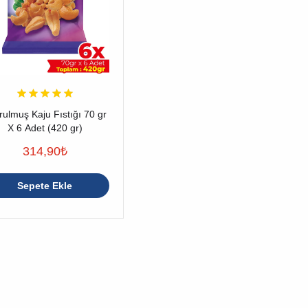
rulmuş Kaju Fıstığı 70 gr
X 6 Adet (420 gr)
314,90
₺
Sepete Ekle