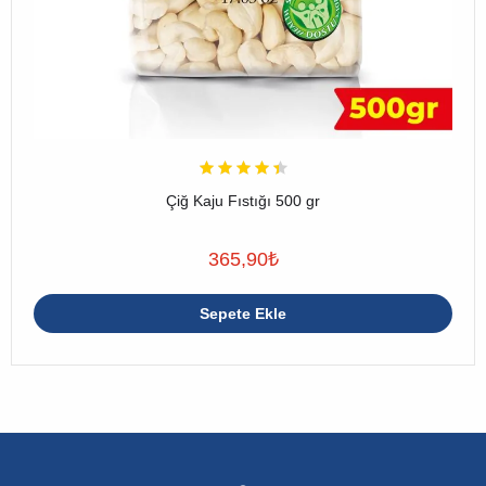
Çiğ Kaju Fıstığı 500 gr
365,90
₺
Sepete Ekle