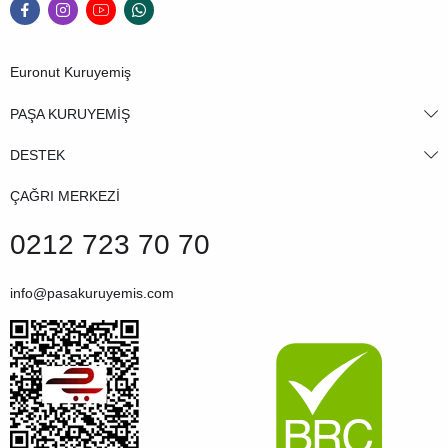
Euronut Kuruyemiş
PAŞA KURUYEMİŞ
DESTEK
ÇAĞRI MERKEZİ
0212 723 70 70
info@pasakuruyemis.com