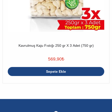
Kavrulmuş Kaju Fıstığı 250 gr X 3 Adet (750 gr)
569,90
₺
Sepete Ekle