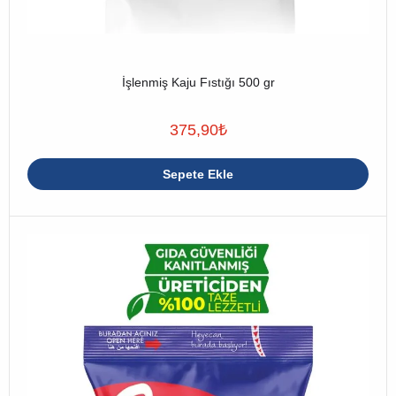
İşlenmiş Kaju Fıstığı 500 gr
375,90
₺
Sepete Ekle