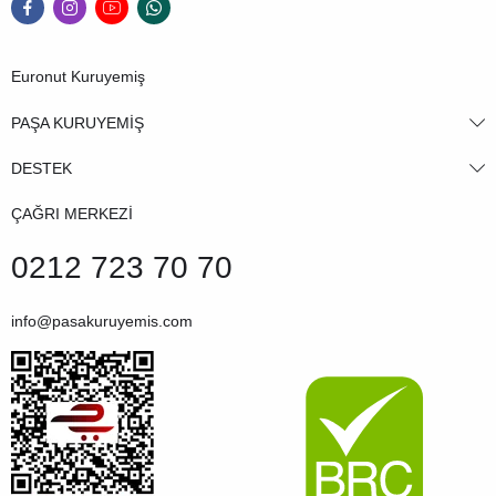
Euronut Kuruyemiş
PAŞA KURUYEMİŞ
DESTEK
ÇAĞRI MERKEZİ
0212 723 70 70
info@pasakuruyemis.com