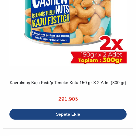
Kavrulmuş Kaju Fıstığı Teneke Kutu 150 gr X 2 Adet (300 gr)
291,90
₺
Sepete Ekle