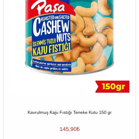
Kavrulmuş Kaju Fıstığı Teneke Kutu 150 gr
145,90
₺