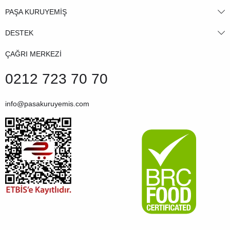
PAŞA KURUYEMİŞ
DESTEK
ÇAĞRI MERKEZİ
0212 723 70 70
info@pasakuruyemis.com