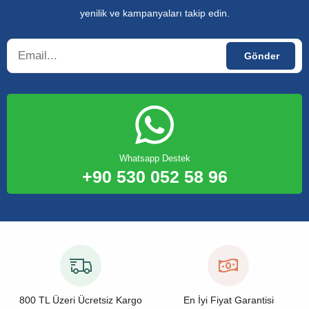
yenilik ve kampanyaları takip edin.
Whatsapp Destek
+90 530 052 58 96
800 TL Üzeri Ücretsiz Kargo
En İyi Fiyat Garantisi