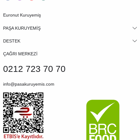
Euronut Kuruyemiş
PAŞA KURUYEMİŞ
DESTEK
ÇAĞRI MERKEZİ
0212 723 70 70
info@pasakuruyemis.com