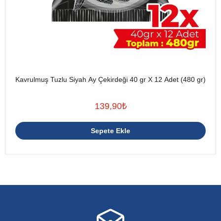
Kavrulmuş Tuzlu Siyah Ay Çekirdeği 40 gr X 12 Adet (480 gr)
139,90
₺
Sepete Ekle