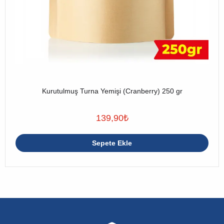
Kurutulmuş Turna Yemişi (Cranberry) 250 gr
139,90
₺
Sepete Ekle