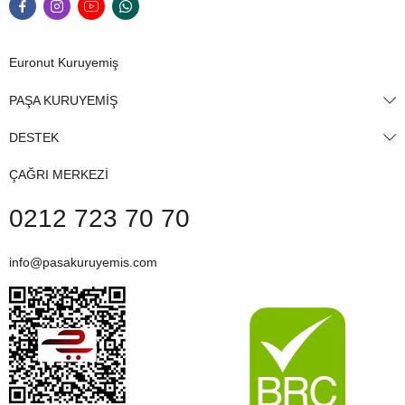
Euronut Kuruyemiş
PAŞA KURUYEMİŞ
DESTEK
ÇAĞRI MERKEZİ
0212 723 70 70
info@pasakuruyemis.com