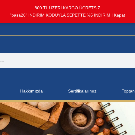
800 TL ÜZERİ KARGO ÜCRETSİZ
"pasa26" İNDİRİM KODUYLA SEPETTE %5 İNDİRİM !
Kapat
Hakkımızda
Sertifikalarımız
Toptan 