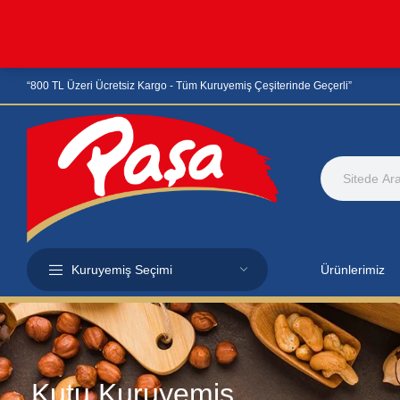
“800 TL Üzeri Ücretsiz Kargo - Tüm Kuruyemiş Çeşiterinde Geçerli”
Kuruyemiş Seçimi
Ürünlerimiz
Kutu Kuruyemiş