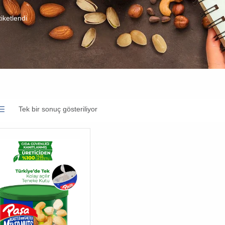
iketlendi
Tek bir sonuç gösteriliyor