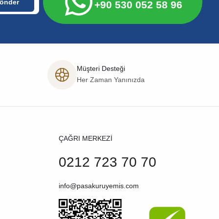
+90 530 052 58 96
Müşteri Desteği
Her Zaman Yanınızda
ÇAĞRI MERKEZİ
0212 723 70 70
info@pasakuruyemis.com