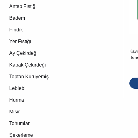
Antep Fıstığı
Badem
Fındık
Yer Fıstığı
Kavr
Ay Çekirdeği
Ten
Kabak Çekirdeği
Toptan Kuruyemiş
Leblebi
Hurma
Mısır
Tohumlar
Şekerleme