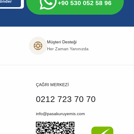
+90 530 052 58 96
Müşteri Desteği
Her Zaman Yanınızda
ÇAĞRI MERKEZİ
0212 723 70 70
info@pasakuruyemis.com