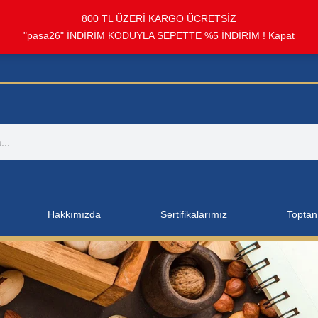
800 TL ÜZERİ KARGO ÜCRETSİZ
"pasa26" İNDİRİM KODUYLA SEPETTE %5 İNDİRİM !
Kapat
Hakkımızda
Sertifikalarımız
Toptan 