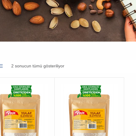
2 sonucun tümü gösteriliyor