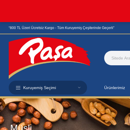
“800 TL Üzeri Ücretsiz Kargo - Tüm Kuruyemiş Çeşiterinde Geçerli”
Kuruyemiş Seçimi
Ürünlerimiz
Müsli