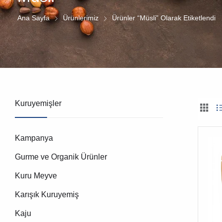
Ana Sayfa
Ürünlerimiz
Ürünler “müsli” Olarak Etiketlendi
Kuruyemişler
Kampanya
Gurme ve Organik Ürünler
Kuru Meyve
Karışık Kuruyemiş
Kaju