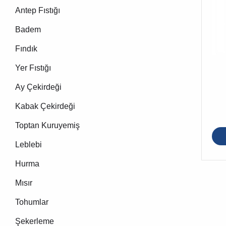
Antep Fıstığı
Badem
Fındık
Yer Fıstığı
Ay Çekirdeği
Kabak Çekirdeği
Toptan Kuruyemiş
Leblebi
Hurma
Mısır
Tohumlar
Şekerleme