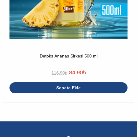
Detoks Ananas Sirkesi 500 ml
84,90
₺
116,90
₺
Sepete Ekle