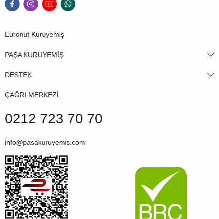
Euronut Kuruyemiş
PAŞA KURUYEMİŞ
DESTEK
ÇAĞRI MERKEZİ
0212 723 70 70
info@pasakuruyemis.com