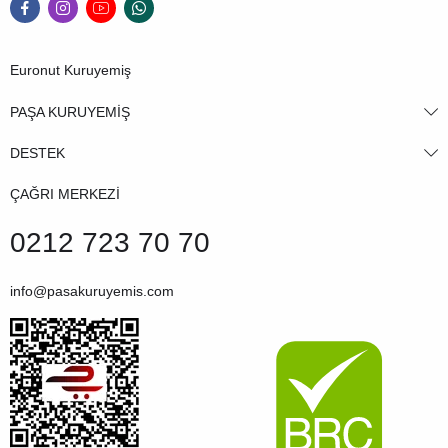
Euronut Kuruyemiş
PAŞA KURUYEMİŞ
DESTEK
ÇAĞRI MERKEZİ
0212 723 70 70
info@pasakuruyemis.com