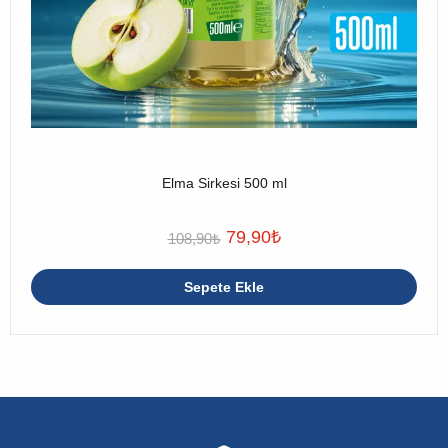
Elma Sirkesi 500 ml
79,90
₺
108,90
₺
Sepete Ekle