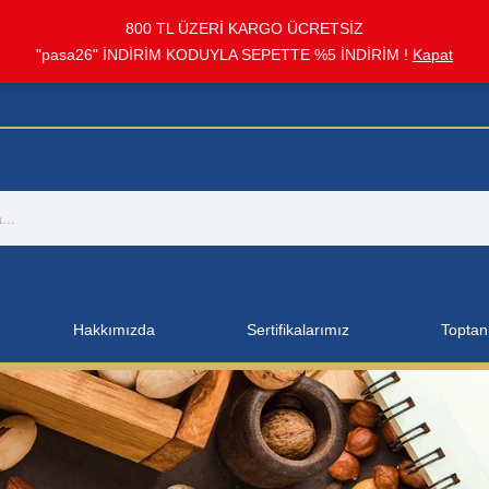
800 TL ÜZERİ KARGO ÜCRETSİZ
"pasa26" İNDİRİM KODUYLA SEPETTE %5 İNDİRİM !
Kapat
Hakkımızda
Sertifikalarımız
Toptan 