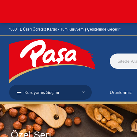
“800 TL Üzeri Ücretsiz Kargo - Tüm Kuruyemiş Çeşiterinde Geçerli”
Kuruyemiş Seçimi
Ürünlerimiz
Özel Seri