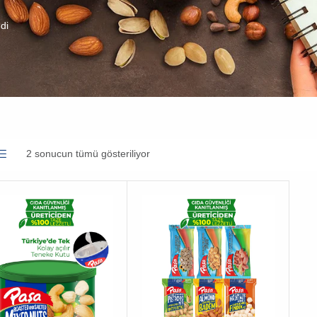
di
2 sonucun tümü gösteriliyor