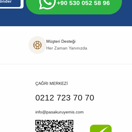
+90 530 052 58 96
Müşteri Desteği
Her Zaman Yanınızda
ÇAĞRI MERKEZİ
0212 723 70 70
info@pasakuruyemis.com