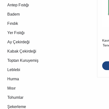
Antep Fıstığı
Badem
Fındık
Yer Fıstığı
Kavr
Ay Çekirdeği
Ten
Kabak Çekirdeği
Toptan Kuruyemiş
Leblebi
Hurma
Mısır
Tohumlar
Şekerleme