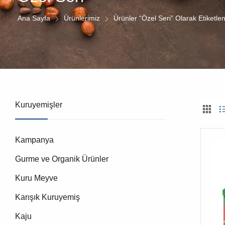
Ana Sayfa
Ürünlerimiz
Ürünler “Özel Seri” Olarak Etiketlen
Kuruyemişler
Kampanya
Gurme ve Organik Ürünler
Kuru Meyve
Karışık Kuruyemiş
Kaju