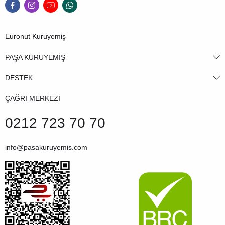
Euronut Kuruyemiş
PAŞA KURUYEMİŞ
DESTEK
ÇAĞRI MERKEZİ
0212 723 70 70
info@pasakuruyemis.com