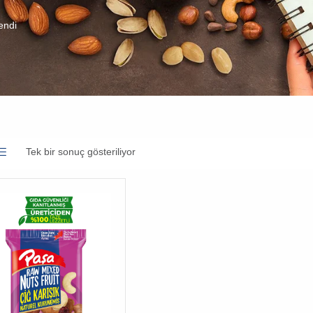
endi
Tek bir sonuç gösteriliyor