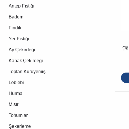
Antep Fıstığı
Badem
Fındık
Yer Fıstığı
Çiğ
Ay Çekirdeği
Kabak Çekirdeği
Toptan Kuruyemiş
Leblebi
Hurma
Mısır
Tohumlar
Şekerleme