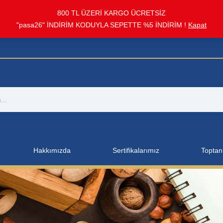
800 TL ÜZERİ KARGO ÜCRETSİZ
"pasa26" İNDİRİM KODUYLA SEPETTE %5 İNDİRİM !
Kapat
Hakkımızda
Sertifikalarımız
Toptan 