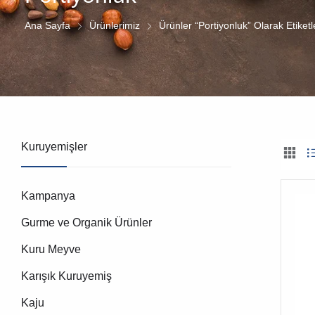
Ana Sayfa
Ürünlerimiz
Ürünler “Portiyonluk” Olarak Etiketl
Kuruyemişler
Kampanya
Gurme ve Organik Ürünler
Kuru Meyve
Karışık Kuruyemiş
Kaju