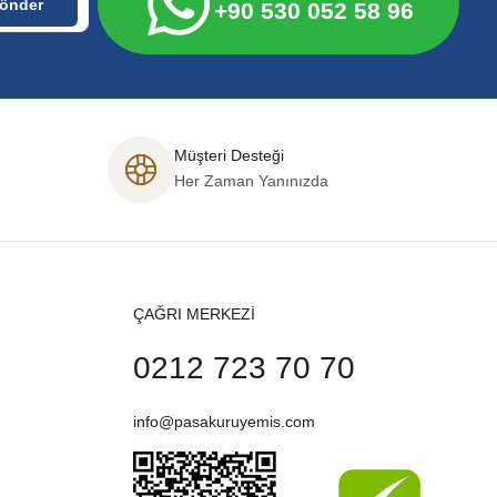
+90 530 052 58 96
Müşteri Desteği
Her Zaman Yanınızda
ÇAĞRI MERKEZİ
0212 723 70 70
info@pasakuruyemis.com