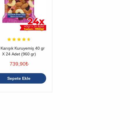
 Karışık Kuruyemiş 40 gr
X 24 Adet (960 gr)
739,90
₺
Sepete Ekle