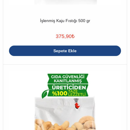
İşlenmiş Kaju Fıstığı 500 gr
375,90
₺
Sepete Ekle