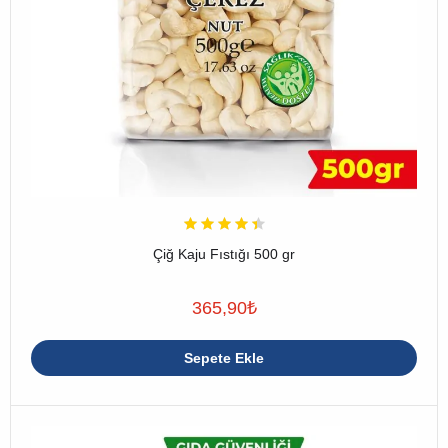
Çiğ Kaju Fıstığı 500 gr
365,90
₺
Sepete Ekle