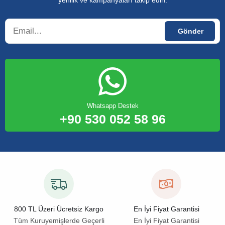
yenilik ve kampanyaları takip edin.
Whatsapp Destek
+90 530 052 58 96
800 TL Üzeri Ücretsiz Kargo
En İyi Fiyat Garantisi
Tüm Kuruyemişlerde Geçerli
En İyi Fiyat Garantisi